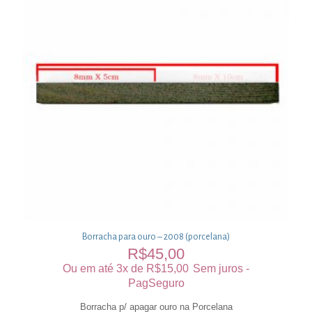
Borracha para ouro – 2008 (porcelana)
R$
45,00
Ou em até 3x de
R$
15,00
Sem juros -
PagSeguro
Borracha p/ apagar ouro na Porcelana