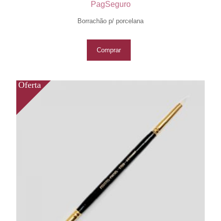
PagSeguro
Borrachão p/ porcelana
Comprar