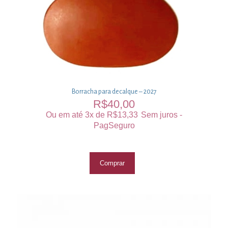
Borracha para decalque – 2027
R$
40,00
Ou em até 3x de
R$
13,33
Sem juros -
PagSeguro
Comprar