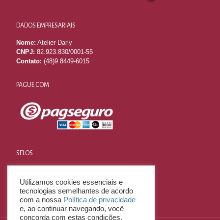
DADOS EMPRESARIAIS
Nome:
Atelier Darly
CNPJ:
82.923.830/0001-55
Contato:
(48)9 8449-6015
PAGUE COM
SELOS
Utilizamos cookies essenciais e
tecnologias semelhantes de acordo
com a nossa
Política de privacidade
e, ao continuar navegando, você
concorda com estas condições.