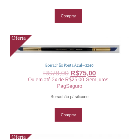
Comprar
Borrachão Ponta Azul – 2240
R$
78,00
R$
75,00
Ou em até 3x de
R$
25,00
Sem juros -
PagSeguro
Borrachão p/ silicone
Comprar