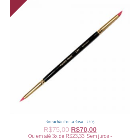
Borrachão Ponta Rosa – 2205
R$
75,00
R$
70,00
Ou em até 3x de
R$
23,33
Sem juros -