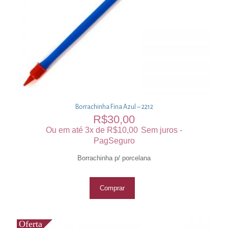
Borrachinha Fina Azul – 2212
R$
30,00
Ou em até 3x de
R$
10,00
Sem juros -
PagSeguro
Borrachinha p/ porcelana
Comprar