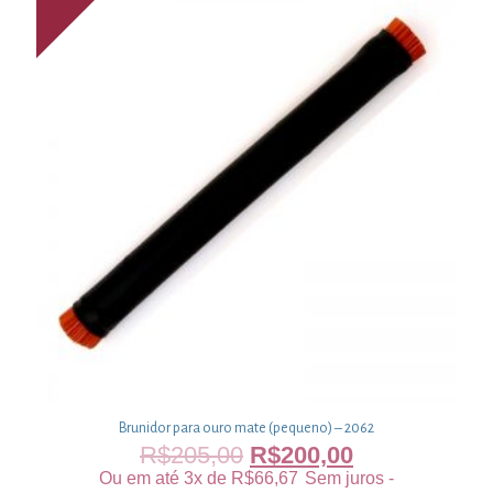
Brunidor para ouro mate (pequeno) – 2062
R$
205,00
R$
200,00
Ou em até 3x de
R$
66,67
Sem juros -