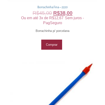
Borrachinha Fina – 2220
R$
45,00
R$
38,00
Ou em até 3x de
R$
12,67
Sem juros -
PagSeguro
Borrachinha p/ porcelana
Comprar