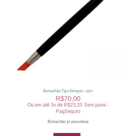
Borrachão Tipo Kemper – 2211
R$
70,00
Ou em até 3x de
R$
23,33
Sem juros -
PagSeguro
Borrachão p/ porcelana