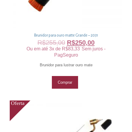
Brunidor para ouro matte Grande – 2031
R$
255,00
R$
250,00
Ou em até 3x de
R$
83,33
Sem juros -
PagSeguro
Brunidor para lustrar ouro mate
Comprar