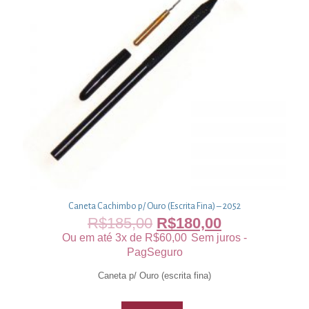
Caneta Cachimbo p/ Ouro (Escrita Fina) – 2052
R$
185,00
R$
180,00
Ou em até 3x de
R$
60,00
Sem juros -
PagSeguro
Caneta p/ Ouro (escrita fina)