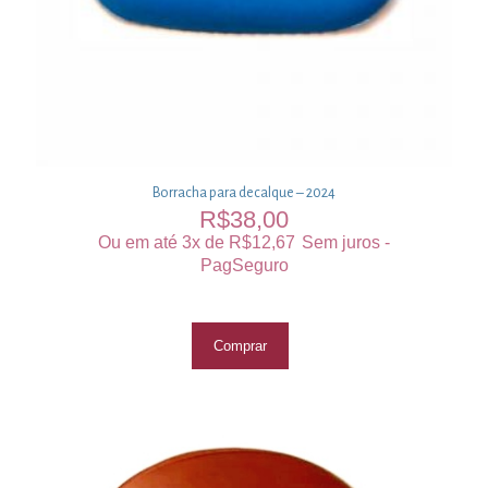
Borracha para decalque – 2024
R$
38,00
Ou em até 3x de
R$
12,67
Sem juros -
PagSeguro
Comprar