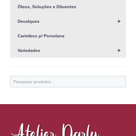
Óleos, Soluções e Diluentes
+
Decalques
Carimbos p/ Porcelana
+
Variedades