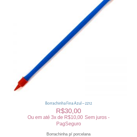
Borrachinha Fina Azul – 2212
R$
30,00
Ou em até 3x de
R$
10,00
Sem juros -
PagSeguro
Borrachinha p/ porcelana