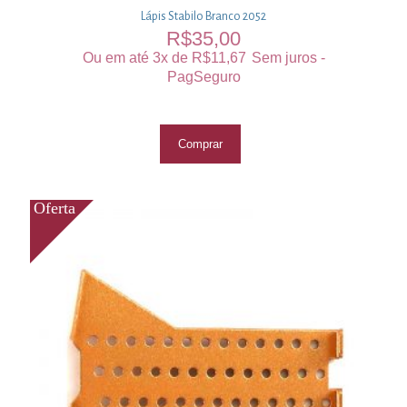
Lápis Stabilo Branco 2052
R$
35,00
Ou em até 3x de
R$
11,67
Sem juros -
PagSeguro
Comprar