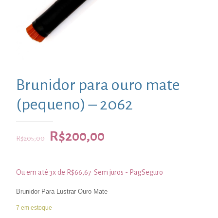
Brunidor para ouro mate
(pequeno) – 2062
R$
200,00
R$
205,00
Ou em até 3x de
R$
66,67
Sem juros - PagSeguro
Brunidor Para Lustrar Ouro Mate
7 em estoque