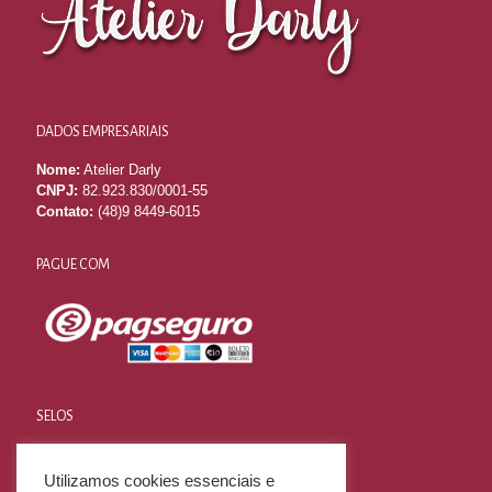
DADOS EMPRESARIAIS
Nome:
Atelier Darly
CNPJ:
82.923.830/0001-55
Contato:
(48)9 8449-6015
PAGUE COM
SELOS
Utilizamos cookies essenciais e