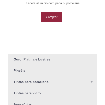
Caneta aluminio com pena p/ porcelana
Comprar
Ouro, Platina e Lustres
Pincéis
+
Tintas para porcelana
Tintas para vidro
Acessórios