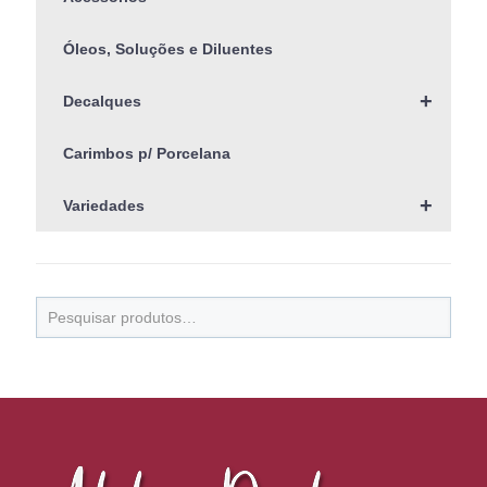
Óleos, Soluções e Diluentes
+
Decalques
Carimbos p/ Porcelana
+
Variedades