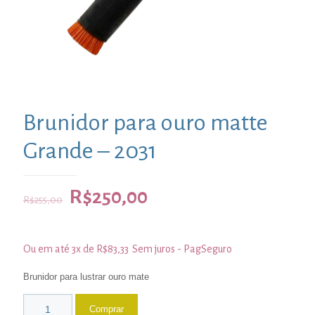
Brunidor para ouro matte
Grande – 2031
R$
250,00
R$
255,00
Ou em até 3x de
R$
83,33
Sem juros - PagSeguro
Brunidor para lustrar ouro mate
Comprar