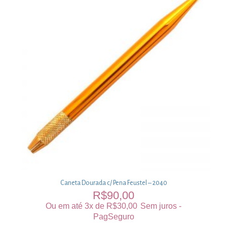
Caneta Dourada c/ Pena Feustel – 2040
R$
90,00
Ou em até 3x de
R$
30,00
Sem juros -
PagSeguro