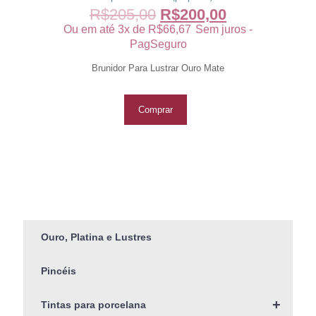
R$
205,00
R$
200,00
Ou em até 3x de
R$
66,67
Sem juros -
PagSeguro
Brunidor Para Lustrar Ouro Mate
Comprar
Ouro, Platina e Lustres
Pincéis
+
Tintas para porcelana