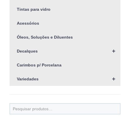
Tintas para vidro
Acessórios
Óleos, Soluções e Diluentes
+
Decalques
Carimbos p/ Porcelana
+
Variedades