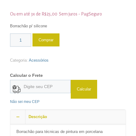
Ou em até 3x de
R$
25,00
Sem juros - PagSeguro
Borrachão p/ silicone
Comprar
Categoria:
Acessórios
Calcular o Frete
Calcular
Não sei meu CEP
Descrição
Borrachão para técnicas de pintura em porcelana