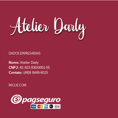
DADOS EMPRESARIAIS
Nome:
Atelier Darly
CNPJ:
82.923.830/0001-55
Contato:
(48)9 8449-6015
PAGUE COM