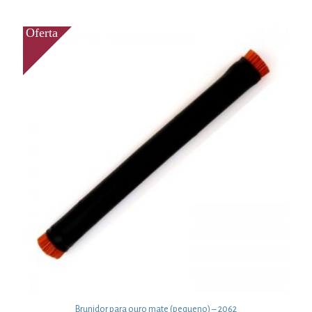
Brunidor para ouro mate (pequeno) – 2062