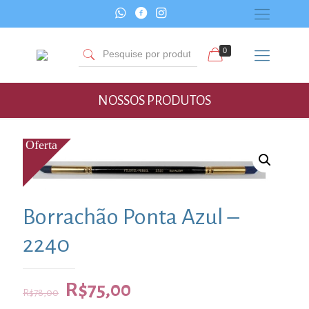
0
NOSSOS PRODUTOS
Borrachão Ponta Azul –
2240
R$
75,00
R$
78,00