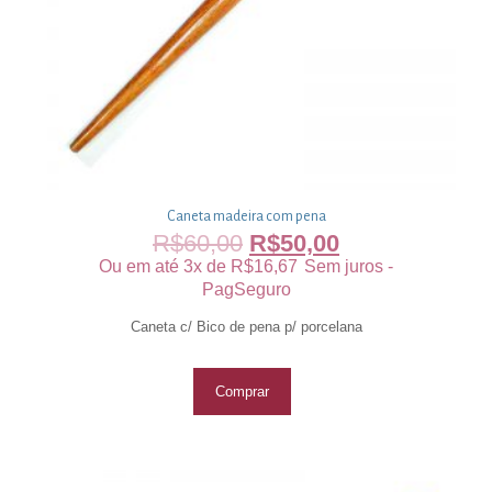
Caneta madeira com pena
R$
60,00
R$
50,00
Ou em até 3x de
R$
16,67
Sem juros -
PagSeguro
Caneta c/ Bico de pena p/ porcelana
Comprar