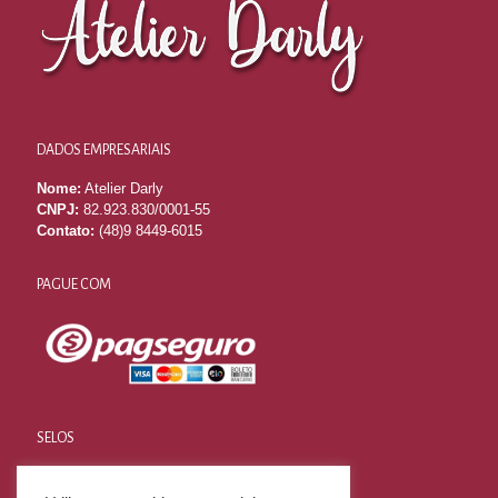
DADOS EMPRESARIAIS
Nome:
Atelier Darly
CNPJ:
82.923.830/0001-55
Contato:
(48)9 8449-6015
PAGUE COM
SELOS