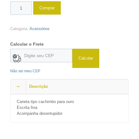
Comprar
Categoria:
Acessórios
Calcular o Frete
Calcular
Não sei meu CEP
Descrição
Caneta tipo cachimbo para ouro
Escrita fina
Acompanha desentupidor