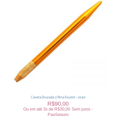
Caneta Dourada c/ Pena Feustel – 2040
R$
90,00
Ou em até 3x de
R$
30,00
Sem juros -
PagSeguro