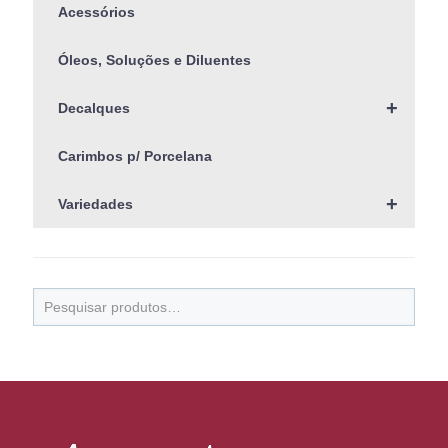
Acessórios
Óleos, Soluções e Diluentes
+
Decalques
Carimbos p/ Porcelana
+
Variedades