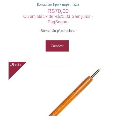
Borrachão Tipo Kemper – 2211
R$
70,00
Ou em até 3x de
R$
23,33
Sem juros -
PagSeguro
Borrachão p/ porcelana
Comprar