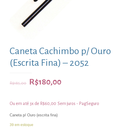
Caneta Cachimbo p/ Ouro
(Escrita Fina) – 2052
R$
180,00
R$
185,00
Ou em até 3x de
R$
60,00
Sem juros - PagSeguro
Caneta p/ Ouro (escrita fina)
39 em estoque