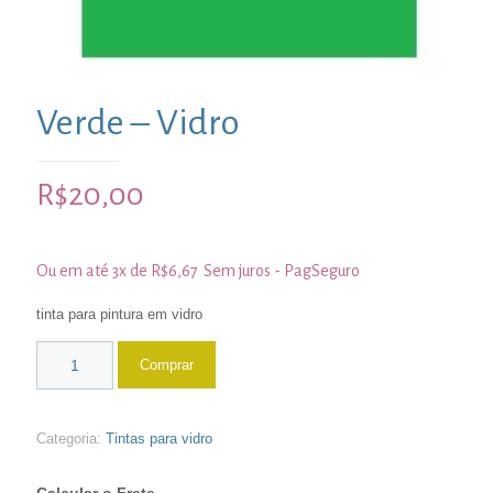
Verde – Vidro
R$
20,00
Ou em até 3x de
R$
6,67
Sem juros - PagSeguro
tinta para pintura em vidro
Comprar
Categoria:
Tintas para vidro