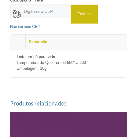
Calcular o Frete
Calcular
Não sei meu CEP
Descrição
Tinta em pó para vidro
Temperatura de Queima: de 550º a 600º
Embalagem: 10g
Produtos relacionados