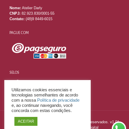
Nome:
Atelier Darly
CNPJ:
82.923.830/0001-55
Contato:
(48)9 8449-6015
PAGUE COM
SELOS
Utilizamos cookies essenciais e
tecnologias semelhantes de acordo
com a nossa
Política de privacidade
e, ao continuar navegando, você
concorda com estas condições.
ACEITAR
2023 © E-Commerce LITE - Todos os Direitos Reservados. v1.01
Desenvolvido por
Mitweb Agência Digital