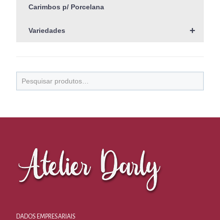
Carimbos p/ Porcelana
+
Variedades
DADOS EMPRESARIAIS