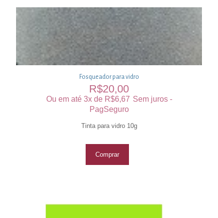
Fosqueador para vidro
R$
20,00
Ou em até 3x de
R$
6,67
Sem juros -
PagSeguro
Tinta para vidro 10g
Comprar