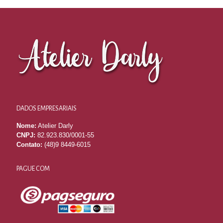
DADOS EMPRESARIAIS
Nome:
Atelier Darly
CNPJ:
82.923.830/0001-55
Contato:
(48)9 8449-6015
PAGUE COM