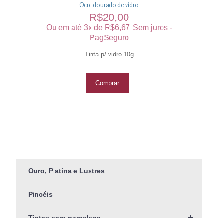
Ocre dourado de vidro
R$
20,00
Ou em até 3x de
R$
6,67
Sem juros -
PagSeguro
Tinta p/ vidro 10g
Comprar
Ouro, Platina e Lustres
Pincéis
+
Tintas para porcelana