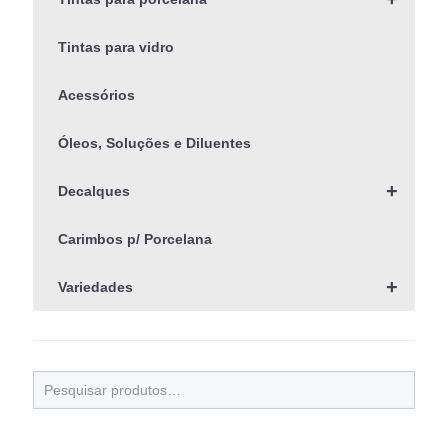
Tintas para vidro
Acessórios
Óleos, Soluções e Diluentes
+
Decalques
Carimbos p/ Porcelana
+
Variedades