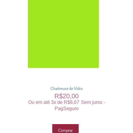
Chartreuse de Vidro
R$
20,00
Ou em até 3x de
R$
6,67
Sem juros -
PagSeguro
Comprar