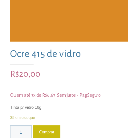
Ocre 415 de vidro
R$
20,00
Ou em até 3x de
R$
6,67
Sem juros - PagSeguro
Tinta p/ vidro 10g
35 em estoque
Comprar