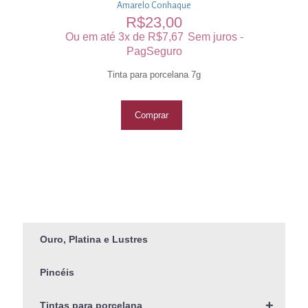
Amarelo Conhaque
R$
23,00
Ou em até 3x de
R$
7,67
Sem juros -
PagSeguro
Tinta para porcelana 7g
Comprar
Ouro, Platina e Lustres
Pincéis
+
Tintas para porcelana