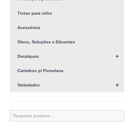
Tintas para vidro
Acessórios
Óleos, Soluções e Diluentes
+
Decalques
Carimbos p/ Porcelana
+
Variedades