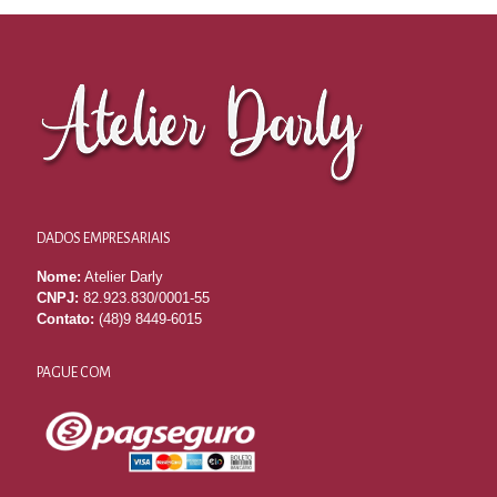
DADOS EMPRESARIAIS
Nome:
Atelier Darly
CNPJ:
82.923.830/0001-55
Contato:
(48)9 8449-6015
PAGUE COM