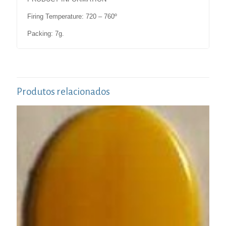
Firing Temperature: 720 – 760º
Packing: 7g.
Produtos relacionados