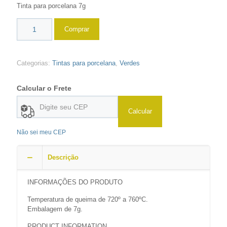
Tinta para porcelana 7g
Comprar
Categorias:
Tintas para porcelana
,
Verdes
Calcular o Frete
Calcular
Não sei meu CEP
Descrição
INFORMAÇÕES DO PRODUTO
Temperatura de queima de 720º a 760ºC.
Embalagem de 7g.
PRODUCT INFORMATION