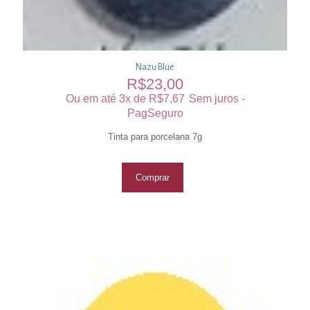
Nazu Blue
R$
23,00
Ou em até 3x de
R$
7,67
Sem juros -
PagSeguro
Tinta para porcelana 7g
Comprar