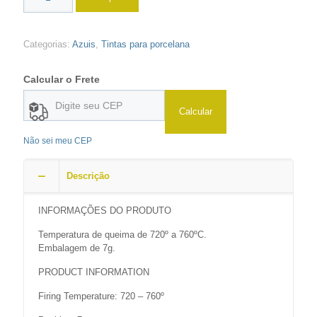
Categorias:
Azuis
,
Tintas para porcelana
Calcular o Frete
Calcular
Não sei meu CEP
Descrição
INFORMAÇÕES DO PRODUTO
Temperatura de queima de 720º a 760ºC.
Embalagem de 7g.
PRODUCT INFORMATION
Firing Temperature: 720 – 760º