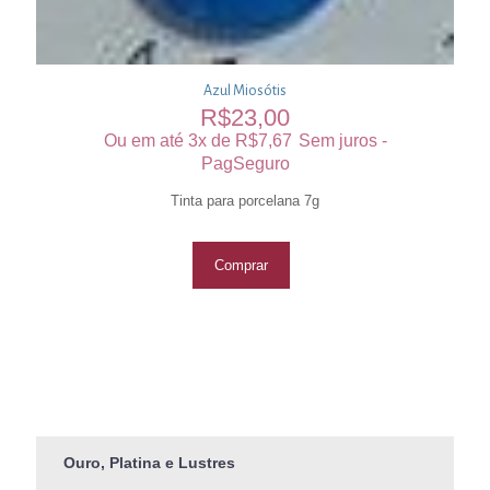
Azul Miosótis
R$
23,00
Ou em até 3x de
R$
7,67
Sem juros -
PagSeguro
Tinta para porcelana 7g
Comprar
Ouro, Platina e Lustres