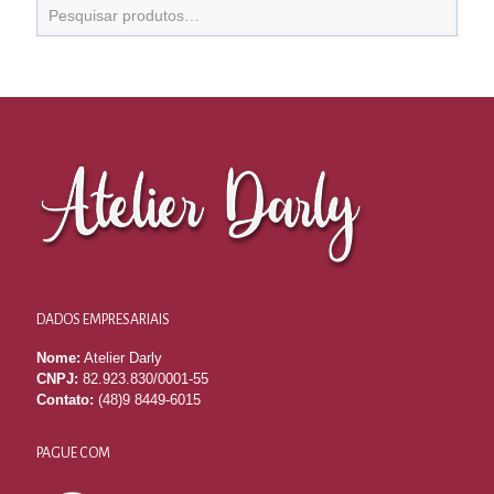
DADOS EMPRESARIAIS
Nome:
Atelier Darly
CNPJ:
82.923.830/0001-55
Contato:
(48)9 8449-6015
PAGUE COM