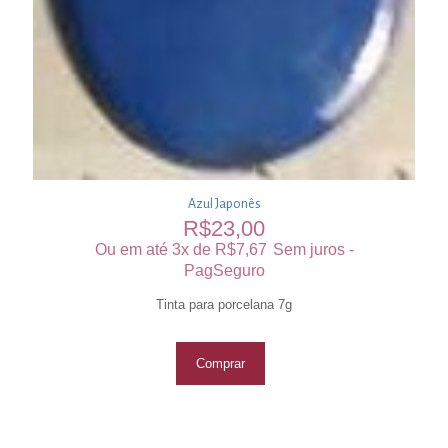
Azul Japonês
R$
23,00
Ou em até 3x de
R$
7,67
Sem juros -
PagSeguro
Tinta para porcelana 7g
Comprar