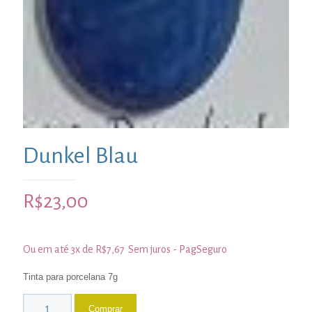
Dunkel Blau
R$
23,00
Ou em até 3x de
R$
7,67
Sem juros - PagSeguro
Tinta para porcelana 7g
Comprar