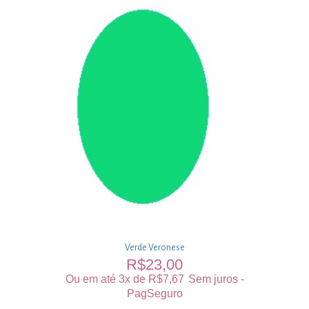
Verde Veronese
R$
23,00
Ou em até 3x de
R$
7,67
Sem juros -
PagSeguro