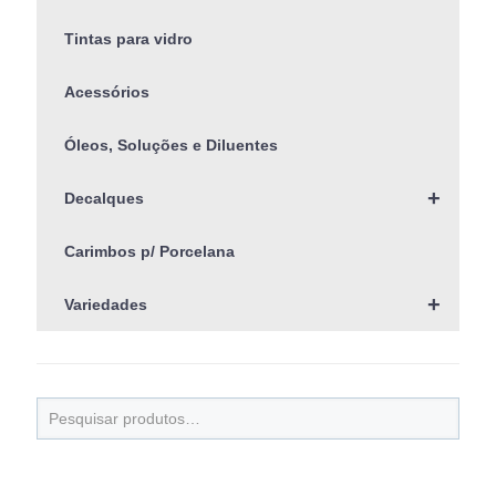
Tintas para vidro
Acessórios
Óleos, Soluções e Diluentes
+
Decalques
Carimbos p/ Porcelana
+
Variedades