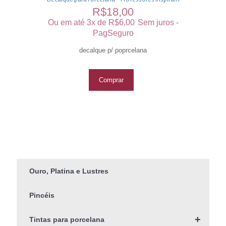
R$
18,00
Ou em até 3x de
R$
6,00
Sem juros -
PagSeguro
decalque p/ poprcelana
Comprar
Ouro, Platina e Lustres
Pincéis
+
Tintas para porcelana