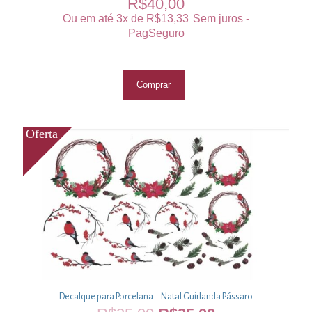
R$
40,00
Ou em até 3x de
R$
13,33
Sem juros -
PagSeguro
Comprar
Decalque para Porcelana – Natal Guirlanda Pássaro