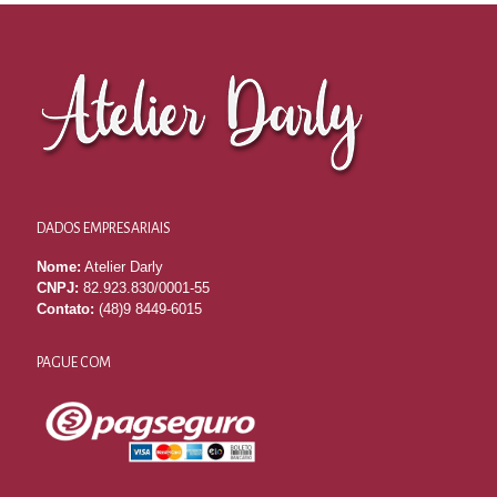
DADOS EMPRESARIAIS
Nome:
Atelier Darly
CNPJ:
82.923.830/0001-55
Contato:
(48)9 8449-6015
PAGUE COM