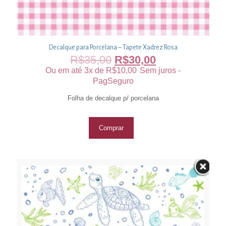
Decalque para Porcelana – Tapete Xadrez Rosa
R$
35,00
R$
30,00
Ou em até 3x de
R$
10,00
Sem juros -
PagSeguro
Folha de decalque p/ porcelana
Comprar