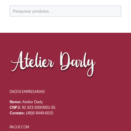
DADOS EMPRESARIAIS
Nome:
Atelier Darly
CNPJ:
82.923.830/0001-55
Contato:
(48)9 8449-6015
PAGUE COM