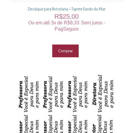
Decalque para Porcelana – Tapete Fundo do Mar
R$
25,00
Ou em até 3x de
R$
8,33
Sem juros -
PagSeguro
Comprar