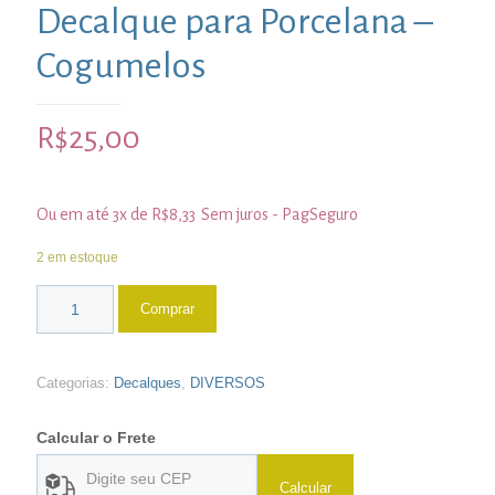
Decalque para Porcelana –
Cogumelos
R$
25,00
Ou em até 3x de
R$
8,33
Sem juros - PagSeguro
2 em estoque
Comprar
Categorias:
Decalques
,
DIVERSOS
Calcular o Frete
Calcular