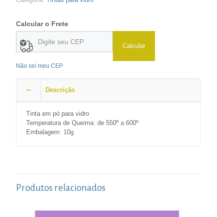
Calcular o Frete
Calcular
Não sei meu CEP
Descrição
Tinta em pó para vidro
Temperatura de Queima: de 550º a 600º
Embalagem: 10g
Produtos relacionados