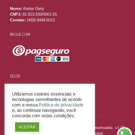
Nome:
Atelier Darly
CNPJ:
82.923.830/0001-55
Contato:
(48)9 8449-6015
PAGUE COM
SELOS
Utilizamos cookies essenciais e
tecnologias semelhantes de acordo
com a nossa
Política de privacidade
e, ao continuar navegando, você
concorda com estas condições.
ACEITAR
2023 © E-Commerce LITE - Todos os Direitos Reservados. v1.01
Desenvolvido por
Mitweb Agência Digital