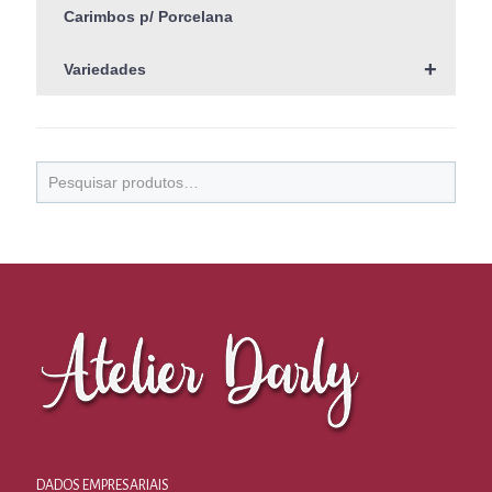
Carimbos p/ Porcelana
+
Variedades
DADOS EMPRESARIAIS