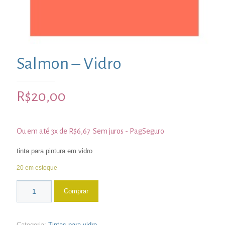
Salmon – Vidro
R$
20,00
Ou em até 3x de
R$
6,67
Sem juros - PagSeguro
tinta para pintura em vidro
20 em estoque
Comprar
Categoria:
Tintas para vidro