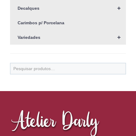
+
Decalques
Carimbos p/ Porcelana
+
Variedades