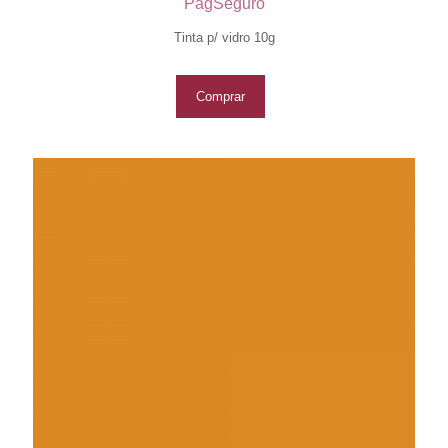
PagSeguro
Tinta p/ vidro 10g
Comprar