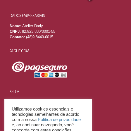
DADOS EMPRESARIAIS
Nome:
Atelier Darly
CNPJ:
82.923.830/0001-55
Contato:
(48)9 8449-6015
PAGUE COM
SELOS
Utilizamos cookies essenciais e
tecnologias semelhantes de acordo
com a nossa
Política de privacidade
e, ao continuar navegando, você
concorda com estas condições.