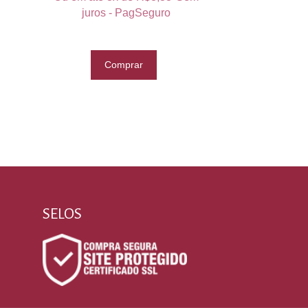
juros - PagSeguro
Comprar
SELOS