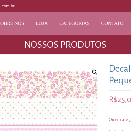
o.com.br
SOBRE NÓS
LOJA
CATEGORIAS
CONTATO
NOSSOS PRODUTOS
Decal
Peque
R$
25,
Ou em até 