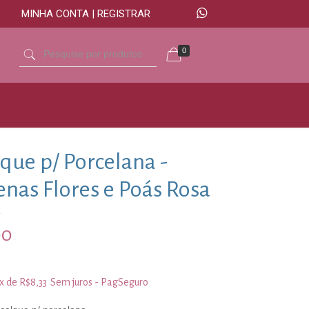
MINHA CONTA | REGISTRAR
0
que p/ Porcelana -
nas Flores e Poás Rosa
00
3x de
R$
8,33
Sem juros - PagSeguro