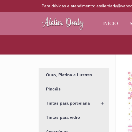
Para dúvidas e atendimento: atelierdarly@yaho
INÍCIO
Ouro, Platina e Lustres
Pincéis
+
Tintas para porcelana
Tintas para vidro
Acessórios