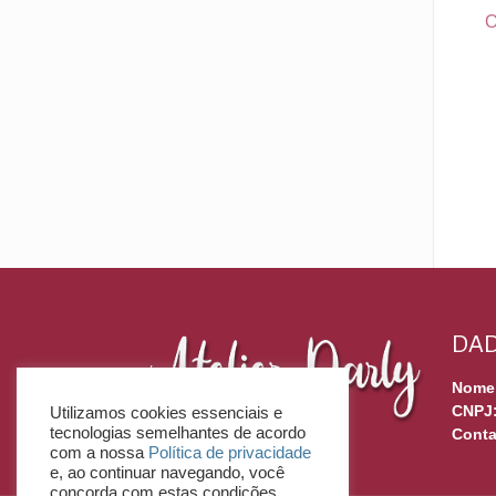
O
DAD
Nome
CNPJ
Utilizamos cookies essenciais e
tecnologias semelhantes de acordo
Conta
com a nossa
Política de privacidade
e, ao continuar navegando, você
concorda com estas condições.