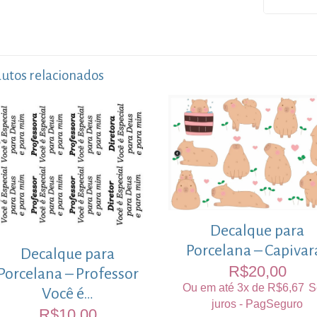
utos relacionados
Decalque para
Porcelana – Capivar
Decalque para
R$
20,00
Porcelana – Professor
Ou em até 3x de
R$
6,67
S
Você é…
juros - PagSeguro
R$
10,00