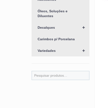
Óleos, Soluções e
Diluentes
+
Decalques
Carimbos p/ Porcelana
+
Variedades