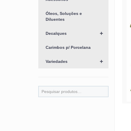
Óleos, Soluções e
Diluentes
+
Decalques
Carimbos p/ Porcelana
+
Variedades