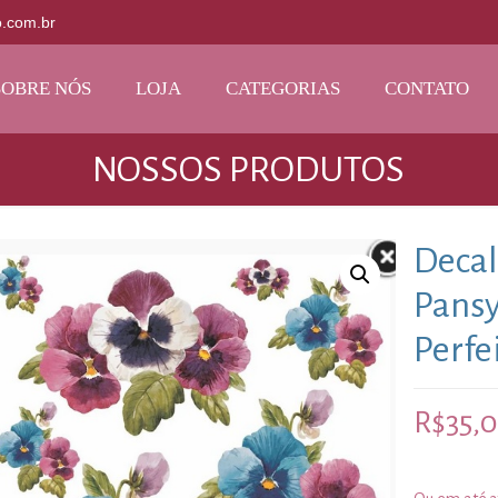
o.com.br
SOBRE NÓS
LOJA
CATEGORIAS
CONTATO
NOSSOS PRODUTOS
Decal
Pansy
Perfe
R$
35,