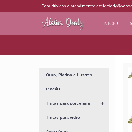
Para dúvidas e atendimento: atelierdarly@yaho
INÍCIO
Ouro, Platina e Lustres
Pincéis
+
Tintas para porcelana
Tintas para vidro
Acessórios