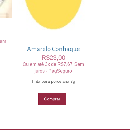
em
Amarelo Conhaque
R$
23,00
Ou em até 3x de
R$
7,67
Sem
juros - PagSeguro
Tinta para porcelana 7g
Comprar