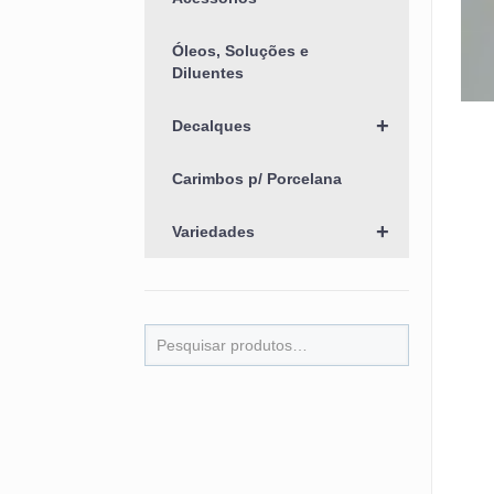
Óleos, Soluções e
Diluentes
+
Decalques
Carimbos p/ Porcelana
+
Variedades