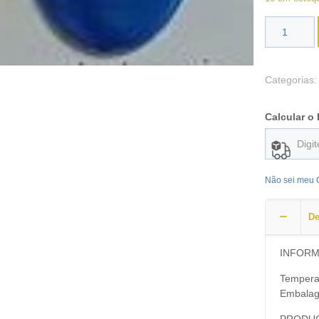
Categorias
Calcular o 
Não sei meu
De
INFOR
Tempera
Embalag
PRODUC