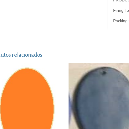
Firing T
Packing:
utos relacionados