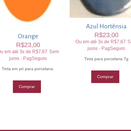
Azul Hortênsia
R$
23,00
Orange
Ou em até 3x de
R$
7,67
S
R$
23,00
juros - PagSeguro
u em até 3x de
R$
7,67
Sem
juros - PagSeguro
Tinta para porcelana 7g
Tinta em pó para porcelana.
Comprar
Comprar