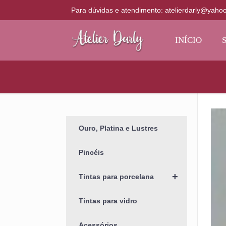
Para dúvidas e atendimento: atelierdarly@yaho
INÍCIO
Ouro, Platina e Lustres
Pincéis
+
Tintas para porcelana
Tintas para vidro
Acessórios