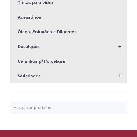
Tintas para vidro
Acessórios
Óleos, Soluções e Diluentes
+
Decalques
Carimbos p/ Porcelana
+
Variedades