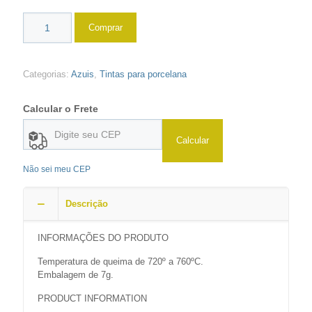
Comprar
Categorias:
Azuis
,
Tintas para porcelana
Calcular o Frete
Calcular
Não sei meu CEP
Descrição
INFORMAÇÕES DO PRODUTO
Temperatura de queima de 720º a 760ºC.
Embalagem de 7g.
PRODUCT INFORMATION