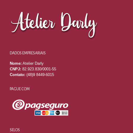
DADOS EMPRESARIAIS
Nome:
Atelier Darly
CNPJ:
82.923.830/0001-55
Contato:
(48)9 8449-6015
PAGUE COM
SELOS