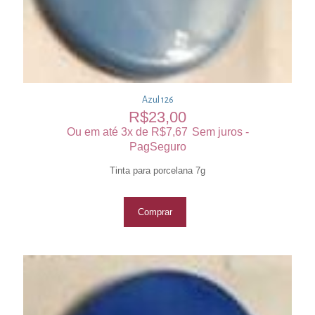
Azul 126
R$
23,00
Ou em até 3x de
R$
7,67
Sem juros -
PagSeguro
Tinta para porcelana 7g
Comprar