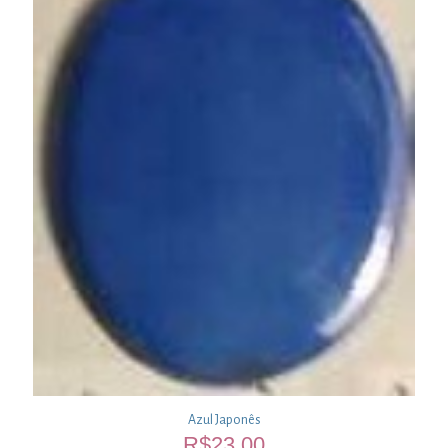
Azul Japonês
R$
23,00