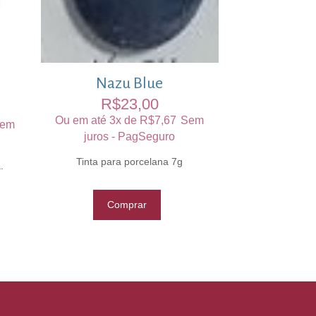
Nazu Blue
R$
23,00
Ou em até 3x de
R$
7,67
Sem
em
juros - PagSeguro
Tinta para porcelana 7g
.
Comprar