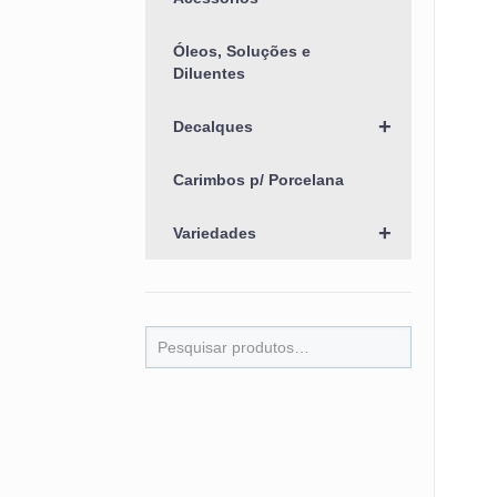
Óleos, Soluções e
Diluentes
+
Decalques
Carimbos p/ Porcelana
+
Variedades