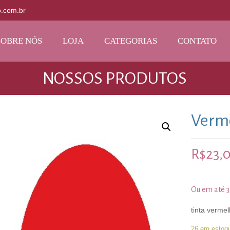
o.com.br
SOBRE NÓS
LOJA
CATEGORIAS
CONTATO
NOSSOS PRODUTOS
Verm
R$
23,
Ou em até 
tinta verme
26 em estoq