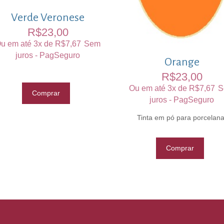
Verde Veronese
R$
23,00
u em até 3x de
R$
7,67
Sem
juros - PagSeguro
Orange
R$
23,00
Ou em até 3x de
R$
7,67
S
Comprar
juros - PagSeguro
Tinta em pó para porcelana
Comprar