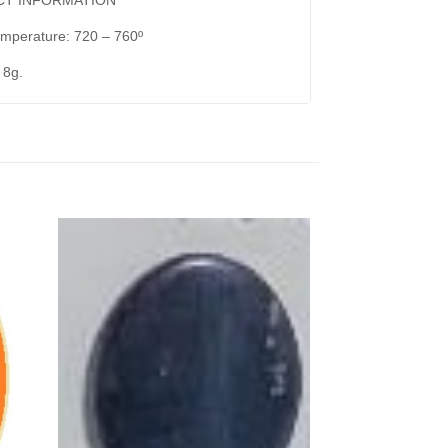
emperature: 720 – 760º
 8g.