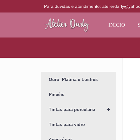
Para dúvidas e atendimento: atelierdarly@yaho
INÍCIO
Ouro, Platina e Lustres
Pincéis
+
Tintas para porcelana
Tintas para vidro
Acessórios