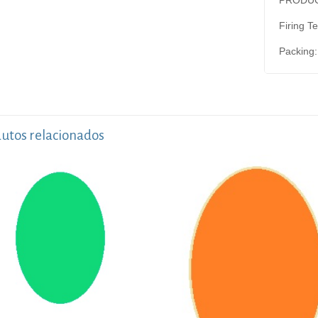
Firing T
Packing:
utos relacionados