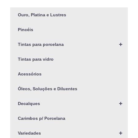
Ouro, Platina e Lustres
Pincéis
+
Tintas para porcelana
Tintas para vidro
Acessórios
Óleos, Soluções e Diluentes
+
Decalques
Carimbos p/ Porcelana
+
Variedades