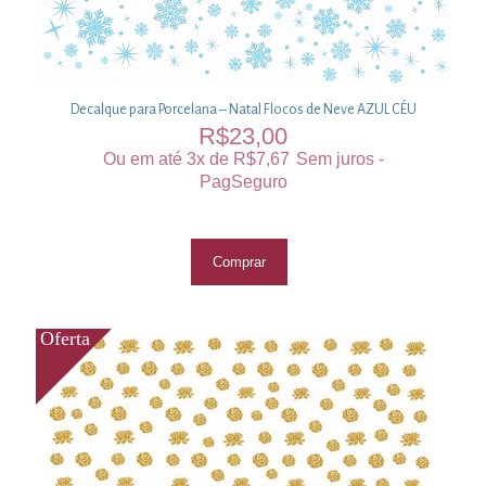
Decalque para Porcelana – Natal Flocos de Neve AZUL CÉU
R$
23,00
Ou em até 3x de
R$
7,67
Sem juros -
PagSeguro
Comprar