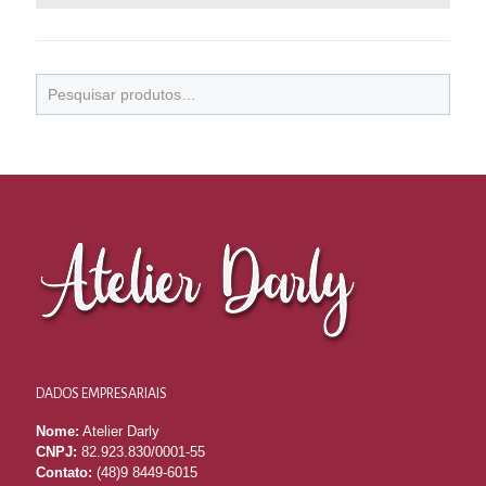
DADOS EMPRESARIAIS
Nome:
Atelier Darly
CNPJ:
82.923.830/0001-55
Contato:
(48)9 8449-6015