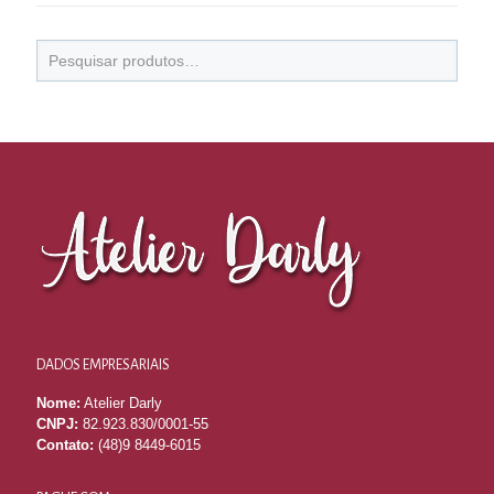
DADOS EMPRESARIAIS
Nome:
Atelier Darly
CNPJ:
82.923.830/0001-55
Contato:
(48)9 8449-6015