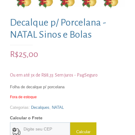
Decalque p/ Porcelana -
NATAL Sinos e Bolas
R$
25,00
Ou em até 3x de
R$
8,33
Sem juros - PagSeguro
Folha de decalque p/ porcelana
Fora de estoque
Categorias:
Decalques
,
NATAL
Calcular o Frete
Calcular