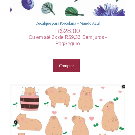
Decalque para Porcelana – Mundo Azul
R$
28,00
Ou em até 3x de
R$
9,33
Sem juros -
PagSeguro
Comprar