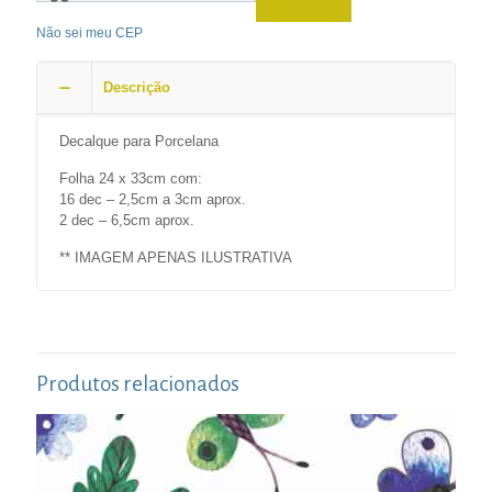
Não sei meu CEP
Descrição
Decalque para Porcelana
Folha 24 x 33cm com:
16 dec – 2,5cm a 3cm aprox.
2 dec – 6,5cm aprox.
** IMAGEM APENAS ILUSTRATIVA
Produtos relacionados