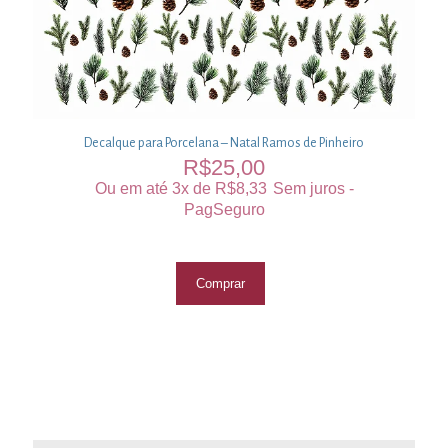
Decalque para Porcelana – Natal Ramos de Pinheiro
R$
25,00
Ou em até 3x de
R$
8,33
Sem juros -
PagSeguro
Comprar