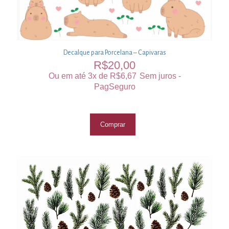
Decalque para Porcelana – Capivaras
R$
20,00
Ou em até 3x de
R$
6,67
Sem juros -
PagSeguro
Comprar