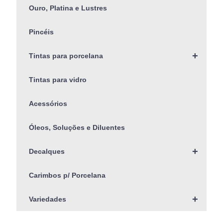
Ouro, Platina e Lustres
Pincéis
+
Tintas para porcelana
Tintas para vidro
Acessórios
Óleos, Soluções e Diluentes
+
Decalques
Carimbos p/ Porcelana
+
Variedades