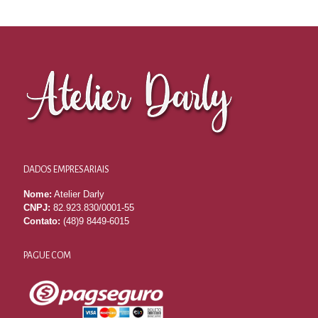
DADOS EMPRESARIAIS
Nome:
Atelier Darly
CNPJ:
82.923.830/0001-55
Contato:
(48)9 8449-6015
PAGUE COM