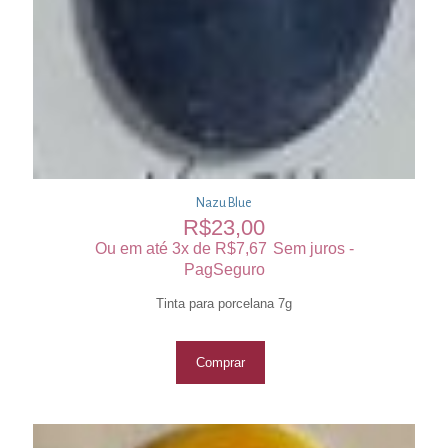
Nazu Blue
R$
23,00
Ou em até 3x de
R$
7,67
Sem juros -
PagSeguro
Tinta para porcelana 7g
Comprar