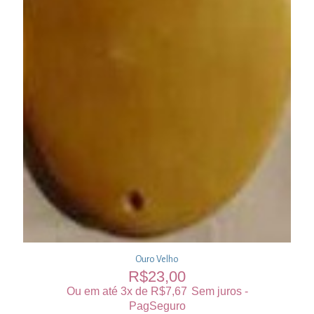
Ouro Velho
R$
23,00
Ou em até 3x de
R$
7,67
Sem juros -
PagSeguro