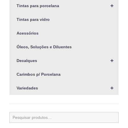
+
Tintas para porcelana
Tintas para vidro
Acessórios
Óleos, Soluções e Diluentes
+
Decalques
Carimbos p/ Porcelana
+
Variedades