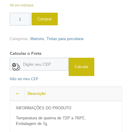
46 em estoque
Comprar
Categorias:
Marrons
,
Tintas para porcelana
Calcular o Frete
Calcular
Não sei meu CEP
Descrição
INFORMAÇÕES DO PRODUTO
Temperatura de queima de 720º a 760ºC.
Embalagem de 7g.