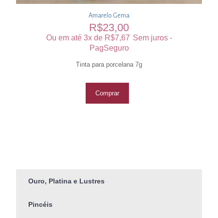
Amarelo Gema
R$
23,00
Ou em até 3x de
R$
7,67
Sem juros -
PagSeguro
Tinta para porcelana 7g
Comprar
Ouro, Platina e Lustres
Pincéis