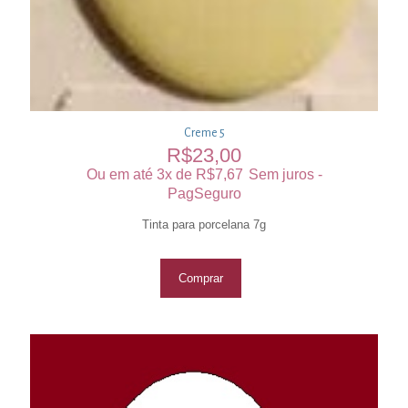
Creme 5
R$
23,00
Ou em até 3x de
R$
7,67
Sem juros -
PagSeguro
Tinta para porcelana 7g
Comprar