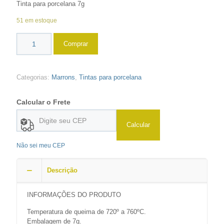
Tinta para porcelana 7g
51 em estoque
Comprar
Categorias:
Marrons
,
Tintas para porcelana
Calcular o Frete
Calcular
Não sei meu CEP
Descrição
INFORMAÇÕES DO PRODUTO
Temperatura de queima de 720º a 760ºC.
Embalagem de 7g.