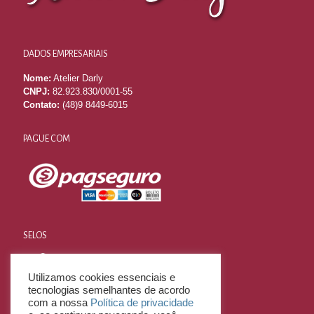
DADOS EMPRESARIAIS
Nome:
Atelier Darly
CNPJ:
82.923.830/0001-55
Contato:
(48)9 8449-6015
PAGUE COM
SELOS
Utilizamos cookies essenciais e
tecnologias semelhantes de acordo
com a nossa
Política de privacidade