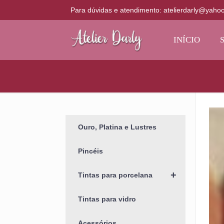
Para dúvidas e atendimento: atelierdarly@yaho
INÍCIO
Ouro, Platina e Lustres
Pincéis
+
Tintas para porcelana
Tintas para vidro
Acessórios