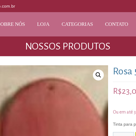
o.com.br
SOBRE NÓS
LOJA
CATEGORIAS
CONTATO
NOSSOS PRODUTOS
Rosa 
R$
23,
Ou em até 
Tinta para 