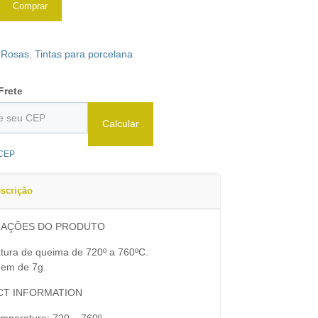
Comprar
:
Rosas
,
Tintas para porcelana
Frete
Calcular
 CEP
scrição
MAÇÕES DO PRODUTO
tura de queima de 720º a 760ºC.
em de 7g.
T INFORMATION
emperature: 720 – 760º