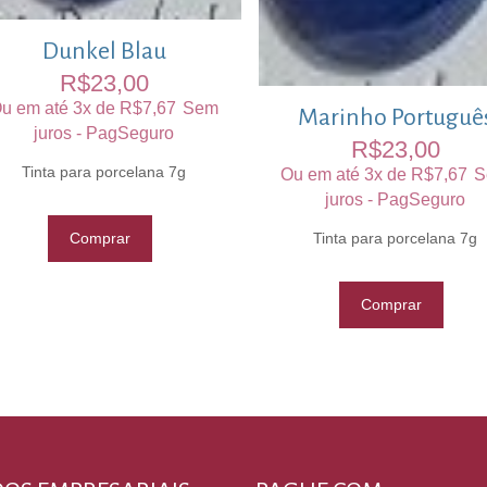
Dunkel Blau
R$
23,00
u em até 3x de
R$
7,67
Sem
Marinho Portuguê
juros - PagSeguro
R$
23,00
Tinta para porcelana 7g
Ou em até 3x de
R$
7,67
S
juros - PagSeguro
Tinta para porcelana 7g
Comprar
Comprar