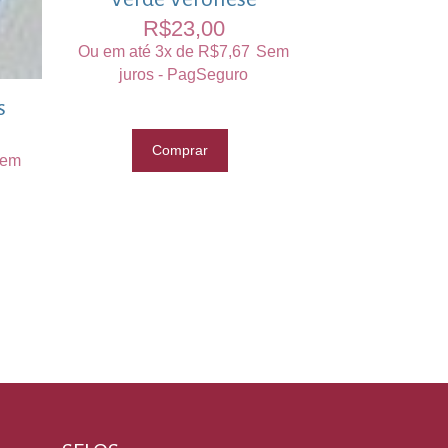
R$
23,00
Ou em até 3x de
R$
7,67
Sem
juros - PagSeguro
s
Comprar
em