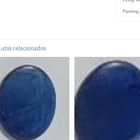
Packing:
utos relacionados