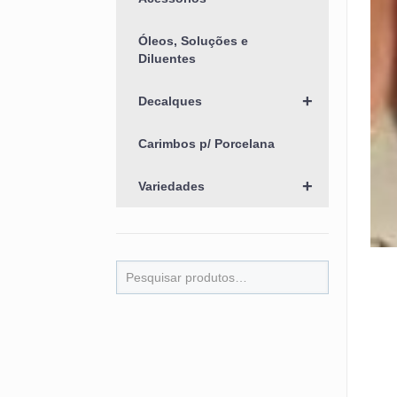
Óleos, Soluções e
Diluentes
+
Decalques
Carimbos p/ Porcelana
+
Variedades