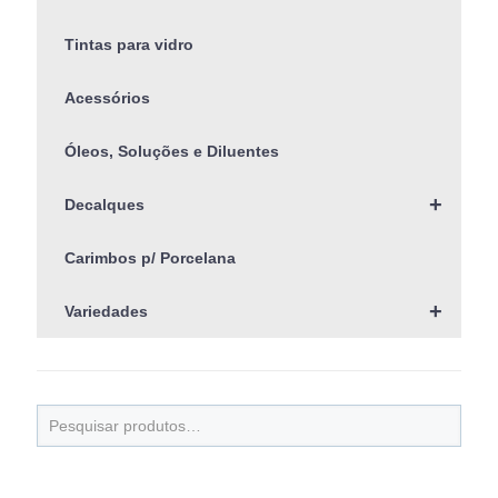
Tintas para vidro
Acessórios
Óleos, Soluções e Diluentes
+
Decalques
Carimbos p/ Porcelana
+
Variedades