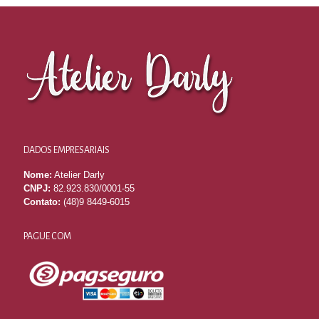
DADOS EMPRESARIAIS
Nome:
Atelier Darly
CNPJ:
82.923.830/0001-55
Contato:
(48)9 8449-6015
PAGUE COM