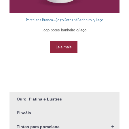
Porcelana Branca – Jogo Potes p/ Banheiro c/ Laço
jogo potes banheiro c/laço
Leia mais
Ouro, Platina e Lustres
Pincéis
+
Tintas para porcelana