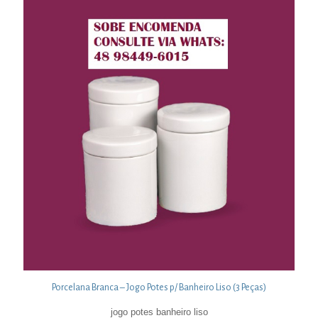
Porcelana Branca – Jogo Potes p/ Banheiro Liso (3 Peças)
jogo potes banheiro liso