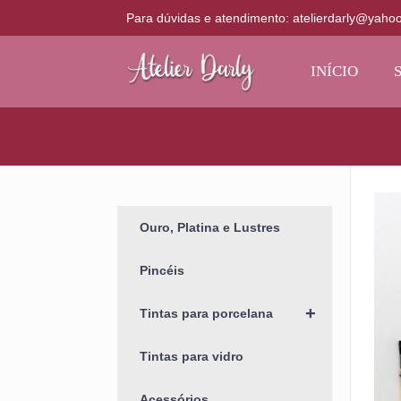
Para dúvidas e atendimento: atelierdarly@yaho
INÍCIO
Ouro, Platina e Lustres
Pincéis
+
Tintas para porcelana
Tintas para vidro
Acessórios