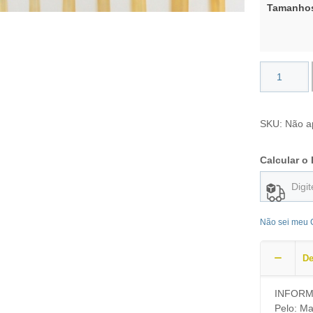
Tamanho
SKU:
Não ap
Calcular o 
Não sei meu
De
INFORM
Pelo: Ma