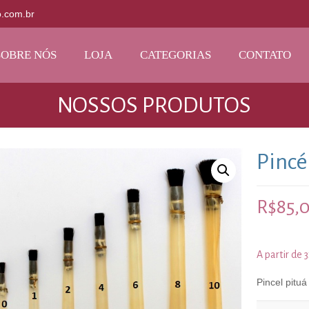
o.com.br
SOBRE NÓS
LOJA
CATEGORIAS
CONTATO
NOSSOS PRODUTOS
Pincé
R$
85,
A partir de 
Pincel pituá