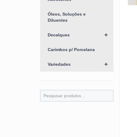
Óleos, Soluções e
Diluentes
+
Decalques
Carimbos p/ Porcelana
+
Variedades