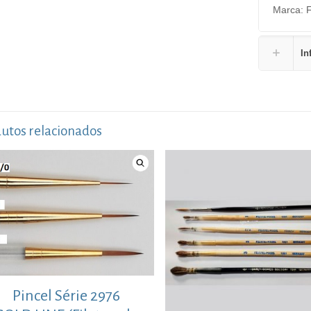
Marca: F
In
utos relacionados
Pincel Série 2976