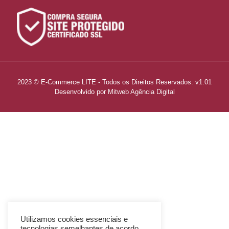
2023 © E-Commerce LITE - Todos os Direitos Reservados. v1.01
Desenvolvido por
Mitweb Agência Digital
Utilizamos cookies essenciais e
tecnologias semelhantes de acordo