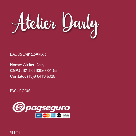
DADOS EMPRESARIAIS
Nome:
Atelier Darly
CNPJ:
82.923.830/0001-55
Contato:
(48)9 8449-6015
PAGUE COM
SELOS