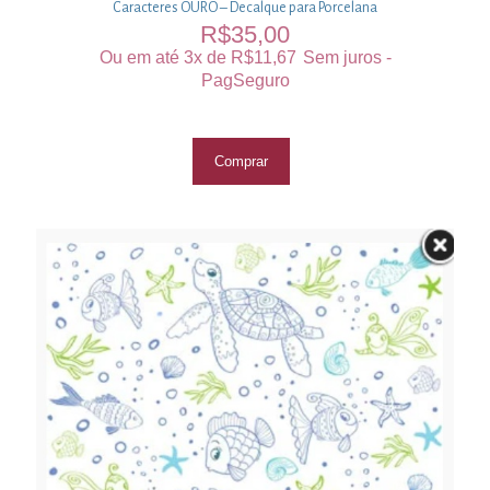
Caracteres OURO – Decalque para Porcelana
R$
35,00
Ou em até 3x de
R$
11,67
Sem juros -
PagSeguro
Comprar