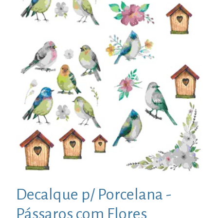
Decalque p/ Porcelana -
Pássaros com Flores