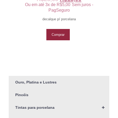
Ou em até 3x de
R$
5,00
Sem juros -
PagSeguro
decalque p/ porcelana
Comprar
Ouro, Platina e Lustres
Pincéis
+
Tintas para porcelana