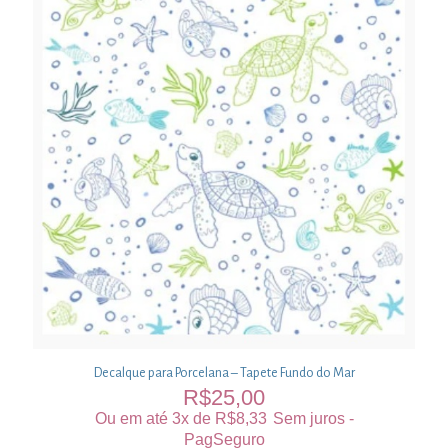
Decalque para Porcelana – Tapete Fundo do Mar
R$
25,00
Ou em até 3x de
R$
8,33
Sem juros -
PagSeguro