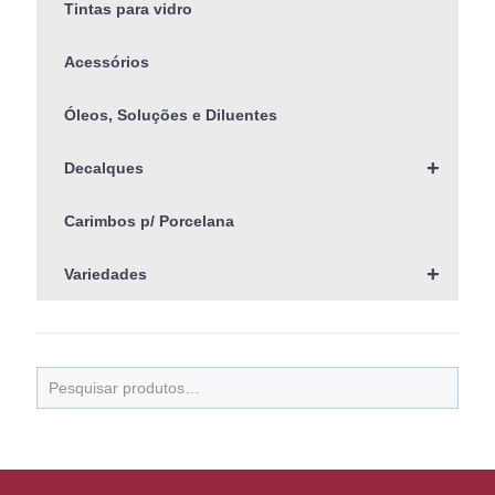
Tintas para vidro
Acessórios
Óleos, Soluções e Diluentes
+
Decalques
Carimbos p/ Porcelana
+
Variedades