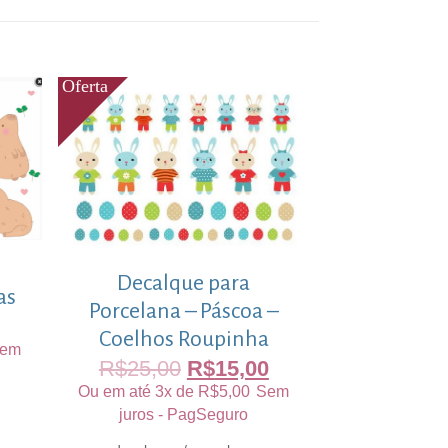
Decalque para
as
Porcelana – Páscoa –
Coelhos Roupinha
em
R$
25,00
R$
15,00
Ou em até 3x de
R$
5,00
Sem
juros - PagSeguro