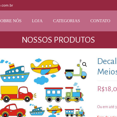
o.com.br
SOBRE NÓS
LOJA
CATEGORIAS
CONTATO
NOSSOS PRODUTOS
Decal
Meios
R$
18,
Ou em até 