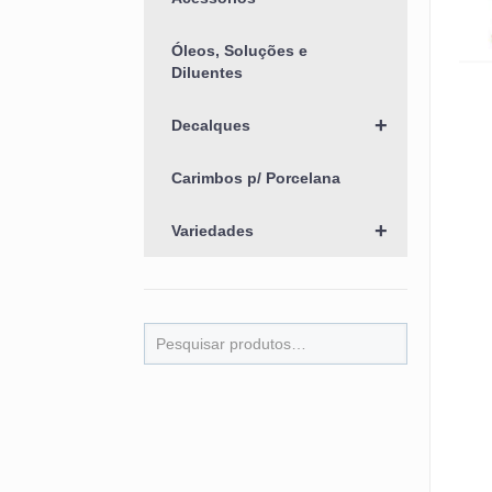
Óleos, Soluções e
Diluentes
+
Decalques
Carimbos p/ Porcelana
+
Variedades