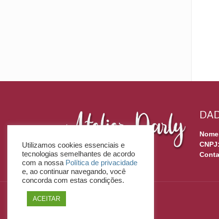
DAD
Nome
CNPJ
Utilizamos cookies essenciais e
tecnologias semelhantes de acordo
Conta
com a nossa
Política de privacidade
e, ao continuar navegando, você
concorda com estas condições.
ACEITAR