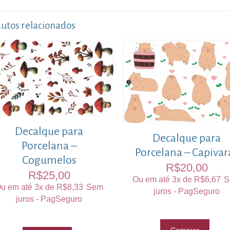
utos relacionados
Decalque para
Decalque para
Porcelana –
Porcelana – Capivar
Cogumelos
R$
20,00
R$
25,00
Ou em até 3x de
R$
6,67
S
u em até 3x de
R$
8,33
Sem
juros - PagSeguro
juros - PagSeguro