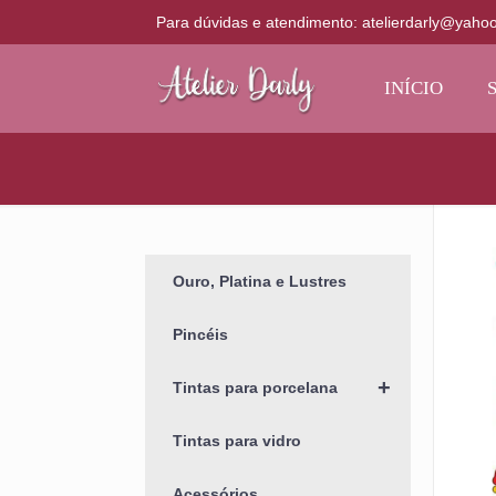
Para dúvidas e atendimento: atelierdarly@yaho
INÍCIO
Ouro, Platina e Lustres
Pincéis
+
Tintas para porcelana
Tintas para vidro
Acessórios