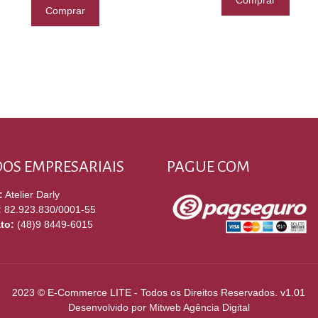
Comprar
Comprar
OS EMPRESARIAIS
PAGUE COM
:
Atelier Darly
:
82.923.830/0001-55
to:
(48)9 8449-6015
2023 © E-Commerce LITE - Todos os Direitos Reservados. v1.01
Desenvolvido por
Mitweb Agência Digital