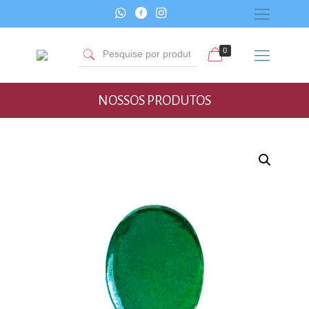
0
NOSSOS PRODUTOS