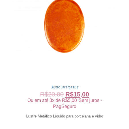
Lustre Laranja 10g
R$
20,00
R$
15,00
Ou em até 3x de
R$
5,00
Sem juros -
PagSeguro
Lustre Metálico Líquido para porcelana e vidro