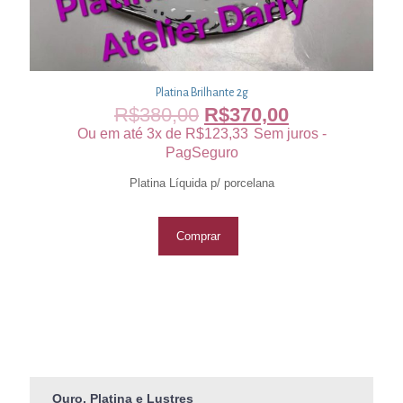
Platina Brilhante 2g
R$
380,00
R$
370,00
Ou em até 3x de
R$
123,33
Sem juros -
PagSeguro
Platina Líquida p/ porcelana
Comprar
Ouro, Platina e Lustres