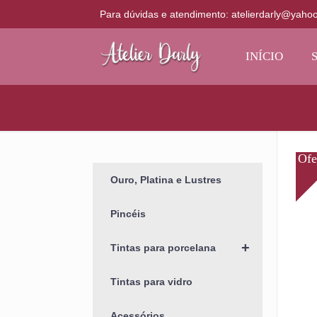
Para dúvidas e atendimento: atelierdarly@yaho
INÍCIO
Ouro, Platina e Lustres
Pincéis
+
Tintas para porcelana
Tintas para vidro
Acessórios