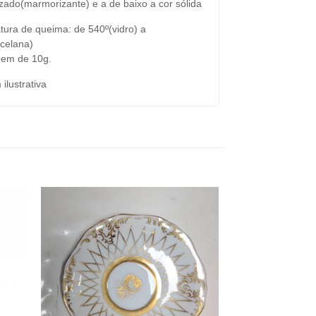
ado(marmorizante) e a de baixo a cor sólida
ura de queima: de 540º(vidro) a
celana)
em de 10g.
ilustrativa