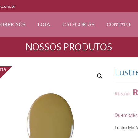
o.com.br
SOBRE NÓS
LOJA
CATEGORIAS
CONTATO
NOSSOS PRODUTOS
Lustr
R
R$
15,00
Ou em até 
Lustre Metá