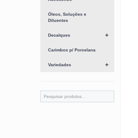
Óleos, Soluções e
Diluentes
+
Decalques
Carimbos p/ Porcelana
+
Variedades