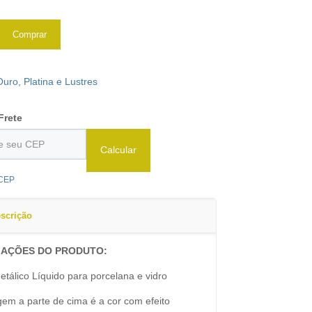
Comprar
Ouro, Platina e Lustres
Frete
Calcular
 CEP
scrição
AÇÕES DO PRODUTO:
etálico Líquido para porcelana e vidro
em a parte de cima é a cor com efeito