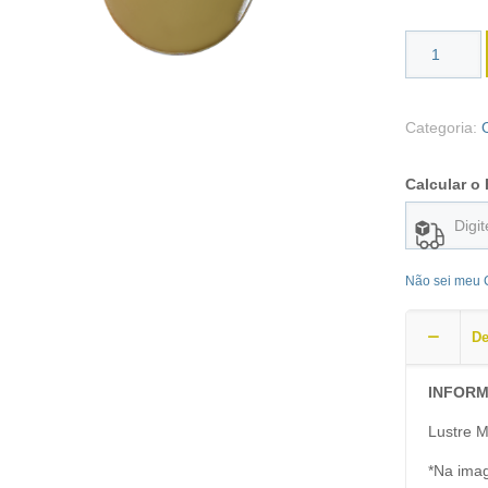
Categoria:
Calcular o 
Não sei meu
De
INFORM
Lustre M
*Na imag