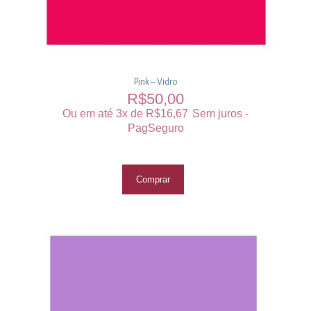
Pink – Vidro
R$
50,00
Ou em até 3x de
R$
16,67
Sem juros -
PagSeguro
Comprar