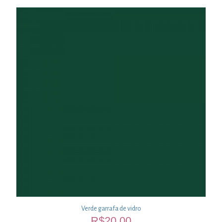
Verde garrafa de vidro
R$
20,00