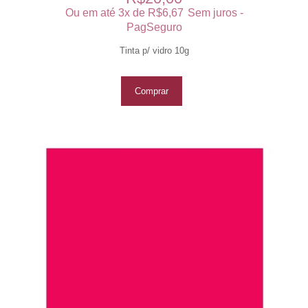
Ou em até 3x de
R$
6,67
Sem juros -
PagSeguro
Tinta p/ vidro 10g
Comprar