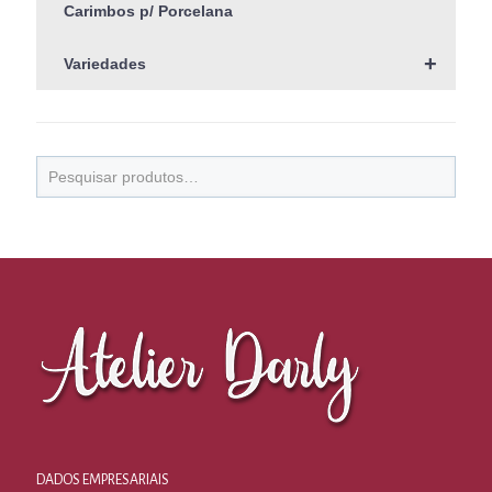
Carimbos p/ Porcelana
+
Variedades
DADOS EMPRESARIAIS