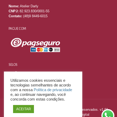
Nome:
Atelier Darly
CNPJ:
82.923.830/0001-55
Contato:
(48)9 8449-6015
PAGUE COM
SELOS
Utilizamos cookies essenciais e
tecnologias semelhantes de acordo
com a nossa
Política de privacidade
e, ao continuar navegando, você
concorda com estas condições.
ACEITAR
2023 © E-Commerce LITE - Todos os Direitos Reservados. v1.01
Desenvolvido por
Mitweb Agência Digital