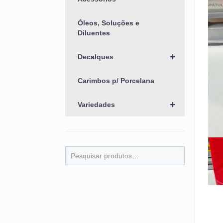
Óleos, Soluções e
Diluentes
+
Decalques
Carimbos p/ Porcelana
+
Variedades