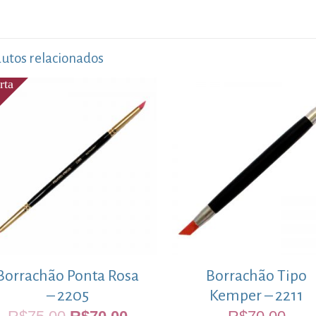
utos relacionados
Borrachão Ponta Rosa
Borrachão Tipo
– 2205
Kemper – 2211