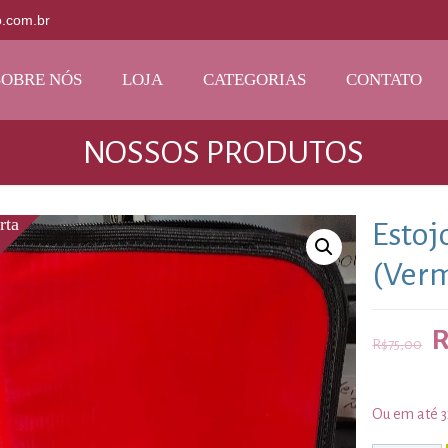
o.com.br
SOBRE NÓS
LOJA
CATEGORIAS
CONTATO
NOSSOS PRODUTOS
Estoj
(Ver
R$
75,00
Ou em até 