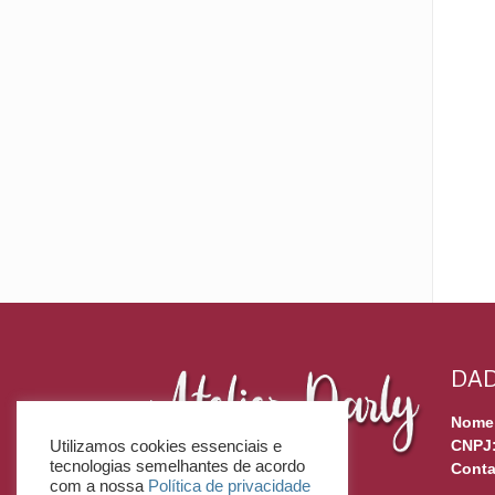
DAD
Nome
CNPJ
Utilizamos cookies essenciais e
tecnologias semelhantes de acordo
Conta
com a nossa
Política de privacidade