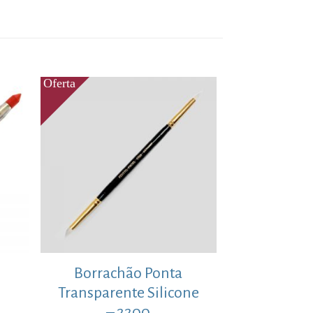
Borrachão Ponta
Transparente Silicone
– 2200