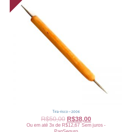
Tira-risco – 2006
R$
50,00
R$
38,00
Ou em até 3x de
R$
12,67
Sem juros -
PagSeguro