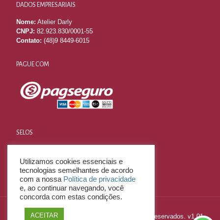
DADOS EMPRESARIAIS
Nome:
Atelier Darly
CNPJ:
82.923.830/0001-55
Contato:
(48)9 8449-6015
PAGUE COM
SELOS
Utilizamos cookies essenciais e
tecnologias semelhantes de acordo
com a nossa
Política de privacidade
e, ao continuar navegando, você
concorda com estas condições.
ACEITAR
2023 © E-Commerce LITE - Todos os Direitos Reservados. v1.01