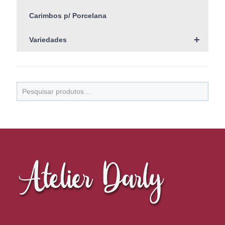
Carimbos p/ Porcelana
+
Variedades