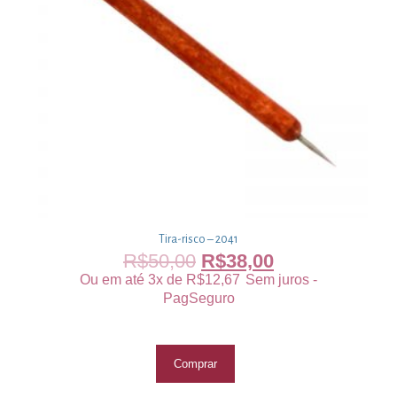
Tira-risco – 2041
R$
50,00
R$
38,00
Ou em até 3x de
R$
12,67
Sem juros -
PagSeguro
Comprar