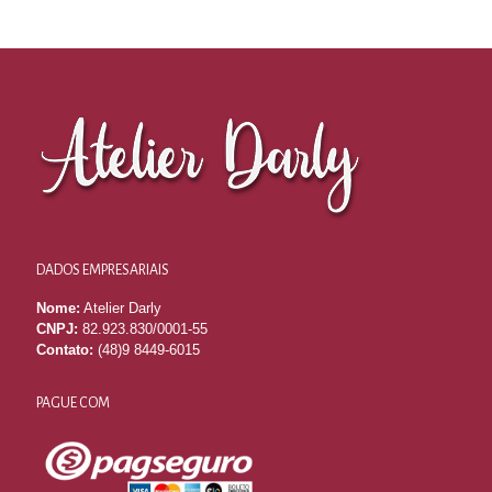
DADOS EMPRESARIAIS
Nome:
Atelier Darly
CNPJ:
82.923.830/0001-55
Contato:
(48)9 8449-6015
PAGUE COM