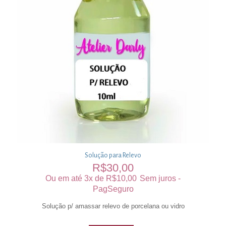
Solução para Relevo
R$
30,00
Ou em até 3x de
R$
10,00
Sem juros -
PagSeguro
Solução p/ amassar relevo de porcelana ou vidro