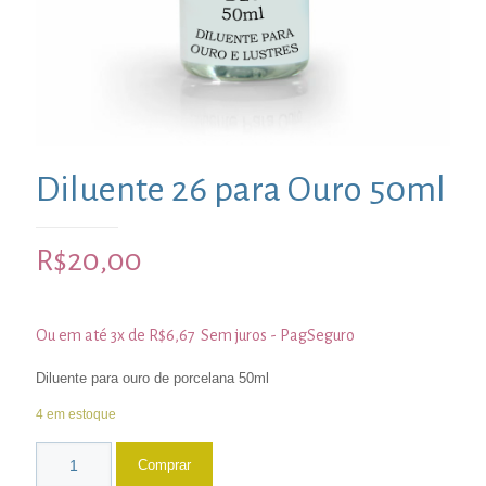
Diluente 26 para Ouro 50ml
R$
20,00
Ou em até 3x de
R$
6,67
Sem juros - PagSeguro
Diluente para ouro de porcelana 50ml
4 em estoque
Comprar