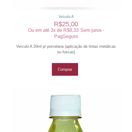
Veículo A
R$
25,00
Ou em até 3x de
R$
8,33
Sem juros -
PagSeguro
Veículo A 20ml p/ porcelana (aplicação de tintas metálicas
ou foscas)
Comprar