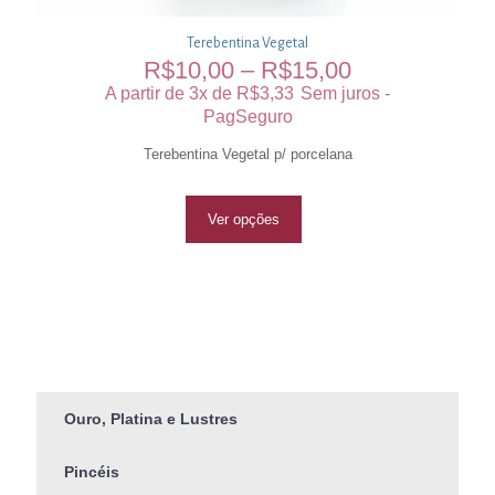
Terebentina Vegetal
R$
10,00
–
R$
15,00
A partir de 3x de
R$
3,33
Sem juros -
PagSeguro
Terebentina Vegetal p/ porcelana
Ver opções
Ouro, Platina e Lustres
Pincéis