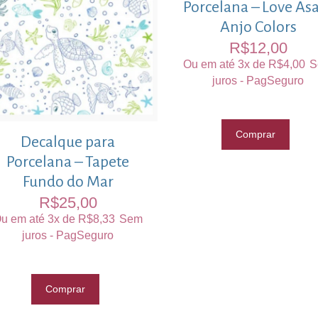
Porcelana – Love Asa
Anjo Colors
R$
12,00
Ou em até 3x de
R$
4,00
S
juros - PagSeguro
Comprar
Decalque para
Porcelana – Tapete
Fundo do Mar
R$
25,00
u em até 3x de
R$
8,33
Sem
juros - PagSeguro
Comprar