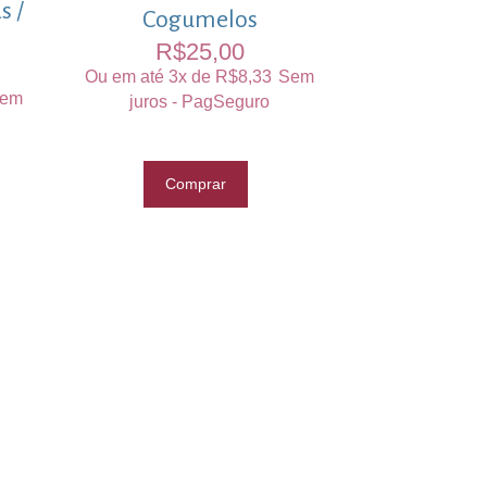
s /
Cogumelos
R$
25,00
Ou em até 3x de
R$
8,33
Sem
em
juros - PagSeguro
Comprar