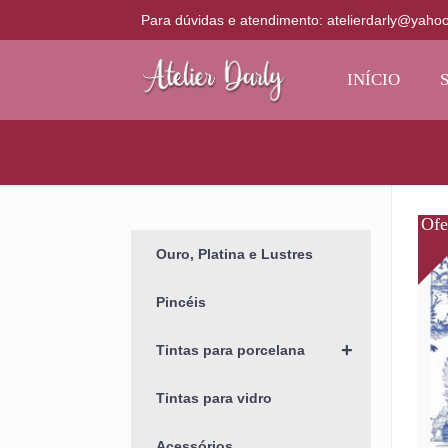
Para dúvidas e atendimento: atelierdarly@yaho
INÍCIO
Ouro, Platina e Lustres
Pincéis
+
Tintas para porcelana
Tintas para vidro
Acessórios