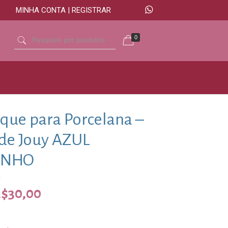
MINHA CONTA | REGISTRAR
0
que para Porcelana –
 de Jouy AZUL
INHO
R$
30,00