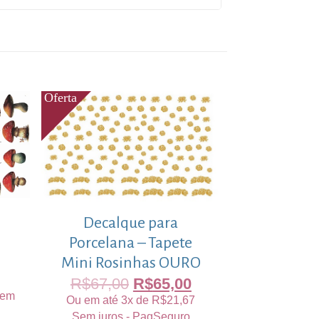
Decalque para
Porcelana – Tapete
Mini Rosinhas OURO
R$
67,00
R$
65,00
em
Ou em até 3x de
R$
21,67
Sem juros - PagSeguro