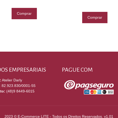
Comprar
Comprar
OS EMPRESARIAIS
PAGUE COM
:
Atelier Darly
:
82.923.830/0001-55
to:
(48)9 8449-6015
2023 © E-Commerce LITE - Todos os Direitos Reservados. v1.01