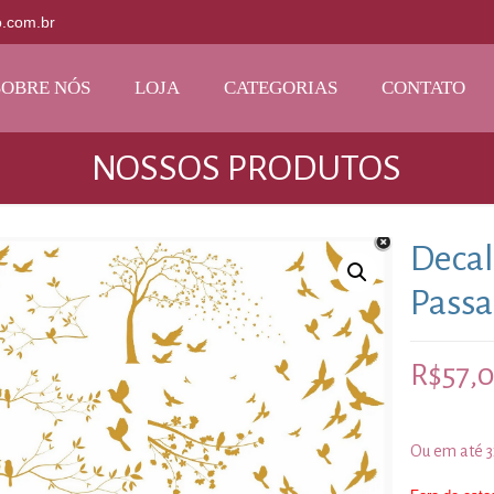
o.com.br
SOBRE NÓS
LOJA
CATEGORIAS
CONTATO
NOSSOS PRODUTOS
Decal
Passa
R$
57,
Ou em até 