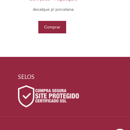
decalque p/ porcelana
Comprar
SELOS