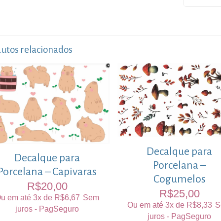
utos relacionados
Decalque para
Decalque para
Porcelana –
Porcelana – Capivaras
Cogumelos
R$
20,00
R$
25,00
u em até 3x de
R$
6,67
Sem
Ou em até 3x de
R$
8,33
S
juros - PagSeguro
juros - PagSeguro