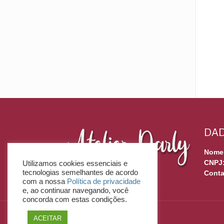
DAD
Nome
CNPJ
Utilizamos cookies essenciais e
tecnologias semelhantes de acordo
Conta
com a nossa
Política de privacidade
e, ao continuar navegando, você
concorda com estas condições.
ACEITAR