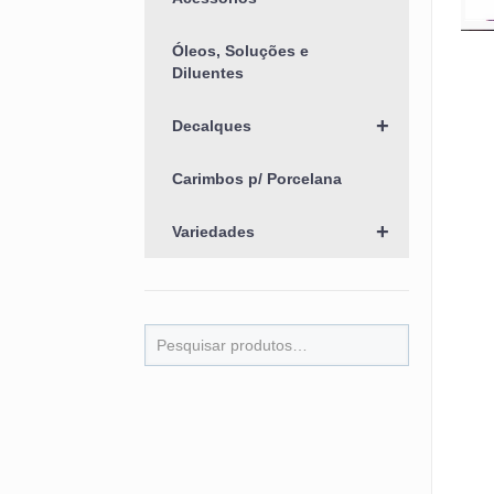
Óleos, Soluções e
Diluentes
+
Decalques
Carimbos p/ Porcelana
+
Variedades