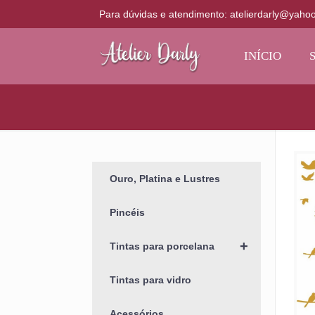
Para dúvidas e atendimento: atelierdarly@yaho
INÍCIO
Ouro, Platina e Lustres
Pincéis
+
Tintas para porcelana
Tintas para vidro
Acessórios