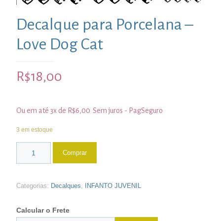
Decalque para Porcelana –
Love Dog Cat
R$
18,00
Ou em até 3x de
R$
6,00
Sem juros - PagSeguro
3 em estoque
Comprar
Categorias:
Decalques
,
INFANTO JUVENIL
Calcular o Frete