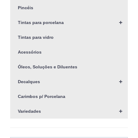
Pincéis
+
Tintas para porcelana
Tintas para vidro
Acessórios
Óleos, Soluções e Diluentes
+
Decalques
Carimbos p/ Porcelana
+
Variedades