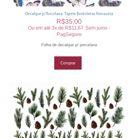
Decalque p/ Porcelana -Tapete Borboletas Primavera
R$
35,00
Ou em até 3x de
R$
11,67
Sem juros -
PagSeguro
Folha de decalque p/ porcelana
Comprar