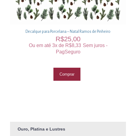
Decalque para Porcelana – Natal Ramos de Pinheiro
R$
25,00
Ou em até 3x de
R$
8,33
Sem juros -
PagSeguro
Comprar
Ouro, Platina e Lustres