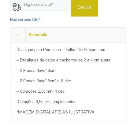
Calcular
Não sei meu CEP
Descrição
Decalque para Porcelana – Folha 24×16,5cm com:
– Decalques de gatos e cachorros de 2 a 4 cm altura
– 2 Frases “love” 8cm
– 2 Frases “love” 5cm\n- 8 dec.
– Corações 1,5cm\n- 4 dec.
-Corações 0,5cm+ complementos
*IMAGEM DIGITAL APELAS ILUSTRATIVA