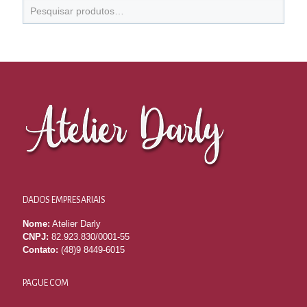
DADOS EMPRESARIAIS
Nome:
Atelier Darly
CNPJ:
82.923.830/0001-55
Contato:
(48)9 8449-6015
PAGUE COM