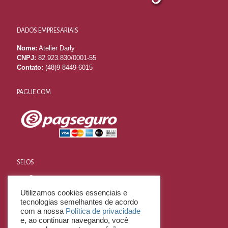
DADOS EMPRESARIAIS
Nome:
Atelier Darly
CNPJ:
82.923.830/0001-55
Contato:
(48)9 8449-6015
PAGUE COM
SELOS
Utilizamos cookies essenciais e
tecnologias semelhantes de acordo
com a nossa
Política de privacidade
e, ao continuar navegando, você