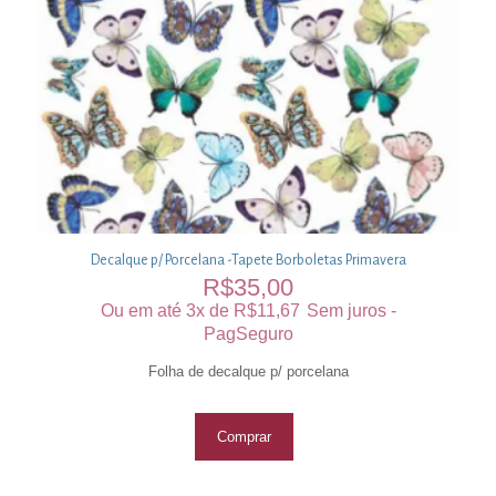
Decalque p/ Porcelana -Tapete Borboletas Primavera
R$
35,00
Ou em até 3x de
R$
11,67
Sem juros -
PagSeguro
Folha de decalque p/ porcelana
Comprar