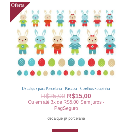
Decalque para Porcelana – Páscoa – Coelhos Roupinha
R$
25,00
R$
15,00
Ou em até 3x de
R$
5,00
Sem juros -
PagSeguro
decalque p/ porcelana