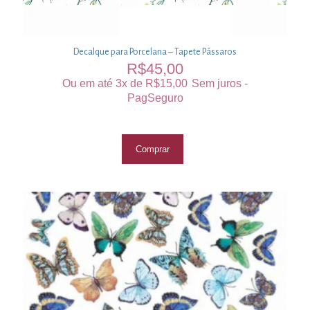
Decalque para Porcelana – Tapete Pássaros
R$
45,00
Ou em até 3x de
R$
15,00
Sem juros -
PagSeguro
Comprar