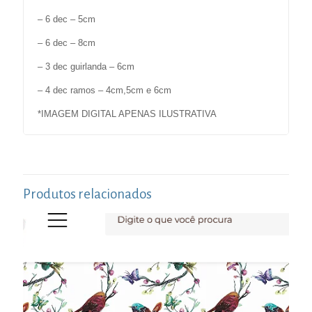
– 6 dec – 5cm
– 6 dec – 8cm
– 3 dec guirlanda – 6cm
– 4 dec ramos – 4cm,5cm e 6cm
*IMAGEM DIGITAL APENAS ILUSTRATIVA
Produtos relacionados