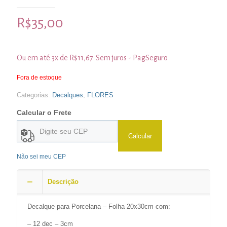
R$
35,00
Ou em até 3x de
R$
11,67
Sem juros - PagSeguro
Fora de estoque
Categorias:
Decalques
,
FLORES
Calcular o Frete
Calcular
Não sei meu CEP
Descrição
Decalque para Porcelana – Folha 20x30cm com:
– 12 dec – 3cm