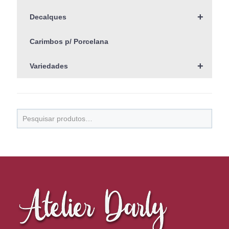
+
Decalques
Carimbos p/ Porcelana
+
Variedades