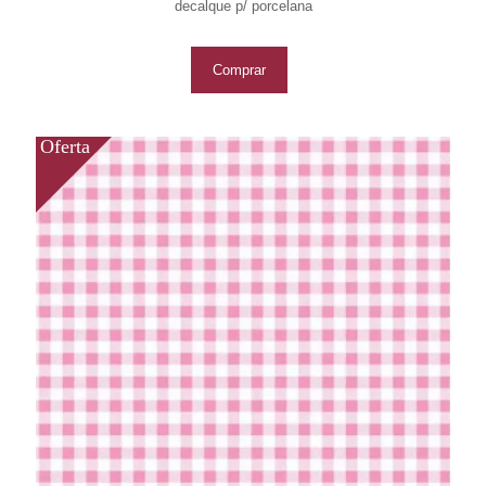
decalque p/ porcelana
Comprar