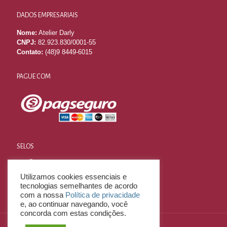
DADOS EMPRESARIAIS
Nome:
Atelier Darly
CNPJ:
82.923.830/0001-55
Contato:
(48)9 8449-6015
PAGUE COM
SELOS
Utilizamos cookies essenciais e
tecnologias semelhantes de acordo
com a nossa
Política de privacidade
e, ao continuar navegando, você
concorda com estas condições.