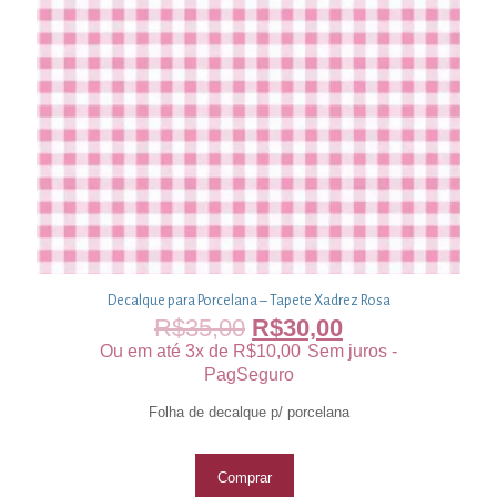
Decalque para Porcelana – Tapete Xadrez Rosa
R$
35,00
R$
30,00
Ou em até 3x de
R$
10,00
Sem juros -
PagSeguro
Folha de decalque p/ porcelana
Comprar