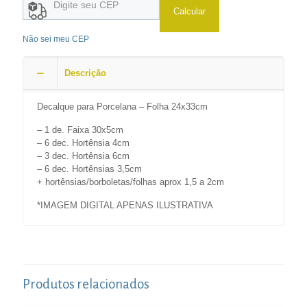
Calcular
Não sei meu CEP
Descrição
Decalque para Porcelana – Folha 24x33cm
– 1 de. Faixa 30x5cm
– 6 dec. Hortênsia 4cm
– 3 dec. Hortênsia 6cm
– 6 dec. Hortênsias 3,5cm
+ hortênsias/borboletas/folhas aprox 1,5 a 2cm
*IMAGEM DIGITAL APENAS ILUSTRATIVA
Produtos relacionados