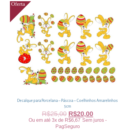
Decalque para Porcelana – Páscoa – Coelhinhos Amarelinhos
5cm
R$
25,00
R$
20,00
Ou em até 3x de
R$
6,67
Sem juros -
PagSeguro