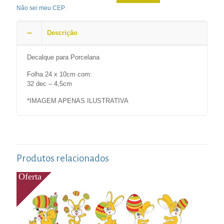
Não sei meu CEP
Descrição
Decalque para Porcelana
Folha 24 x 10cm com:
32 dec – 4,5cm
*IMAGEM APENAS ILUSTRATIVA
Produtos relacionados