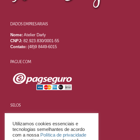
DADOS EMPRESARIAIS
Nome:
Atelier Darly
CNPJ:
82.923.830/0001-55
Contato:
(48)9 8449-6015
PAGUE COM
SELOS
Utilizamos cookies essenciais e
tecnologias semelhantes de acordo
com a nossa
Política de privacidade