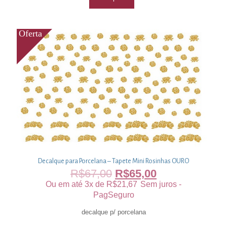
Decalque para Porcelana – Tapete Mini Rosinhas OURO
R$
67,00
R$
65,00
Ou em até 3x de
R$
21,67
Sem juros -
PagSeguro
decalque p/ porcelana