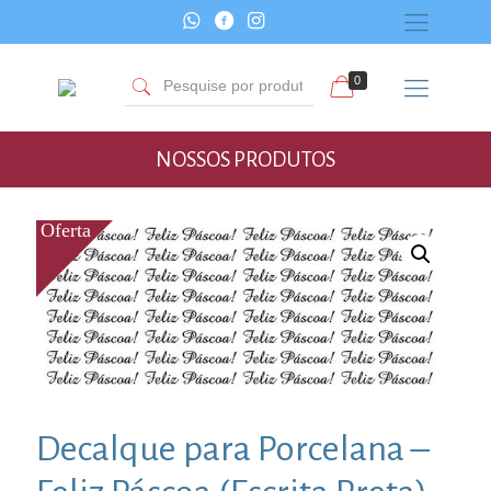
0
NOSSOS PRODUTOS
Decalque para Porcelana –