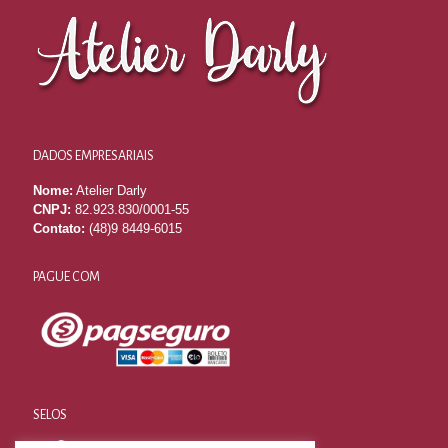
DADOS EMPRESARIAIS
Nome:
Atelier Darly
CNPJ:
82.923.830/0001-55
Contato:
(48)9 8449-6015
PAGUE COM
SELOS