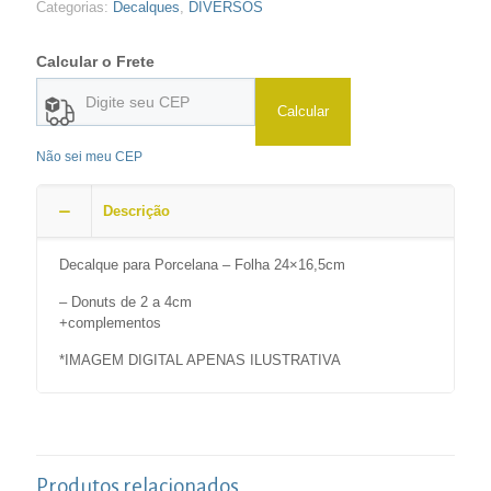
Categorias:
Decalques
,
DIVERSOS
Calcular o Frete
Calcular
Não sei meu CEP
Descrição
Decalque para Porcelana – Folha 24×16,5cm
– Donuts de 2 a 4cm
+complementos
*IMAGEM DIGITAL APENAS ILUSTRATIVA
Produtos relacionados