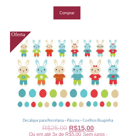
Comprar
Decalque para Porcelana – Páscoa – Coelhos Roupinha
R$
25,00
R$
15,00
Ou em até 3x de
R$
5,00
Sem juros -