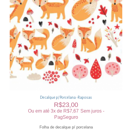
Decalque p/ Porcelana -Raposas
R$
23,00
Ou em até 3x de
R$
7,67
Sem juros -
PagSeguro
Folha de decalque p/ porcelana