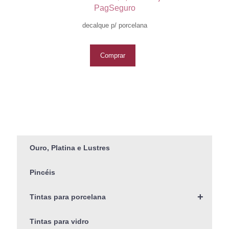
PagSeguro
decalque p/ porcelana
Comprar
Ouro, Platina e Lustres
Pincéis
+
Tintas para porcelana
Tintas para vidro