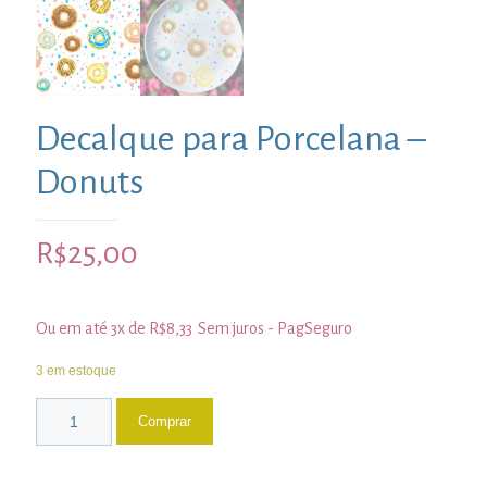
Decalque para Porcelana –
Donuts
R$
25,00
Ou em até 3x de
R$
8,33
Sem juros - PagSeguro
3 em estoque
Comprar