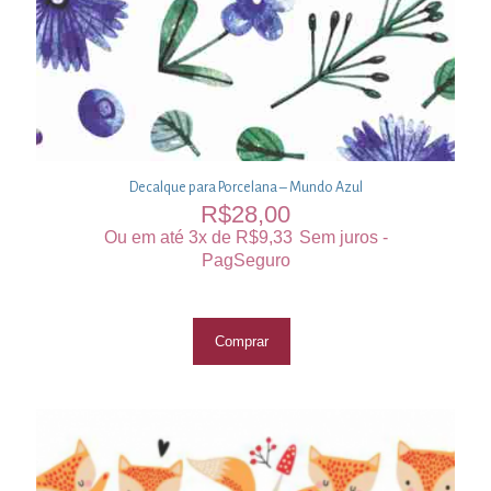
Decalque para Porcelana – Mundo Azul
R$
28,00
Ou em até 3x de
R$
9,33
Sem juros -
PagSeguro
Comprar