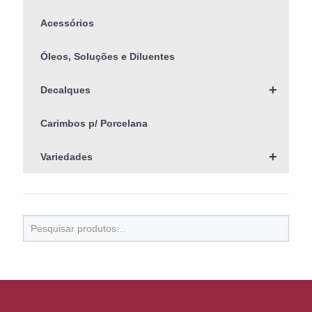
Acessórios
Óleos, Soluções e Diluentes
+
Decalques
Carimbos p/ Porcelana
+
Variedades