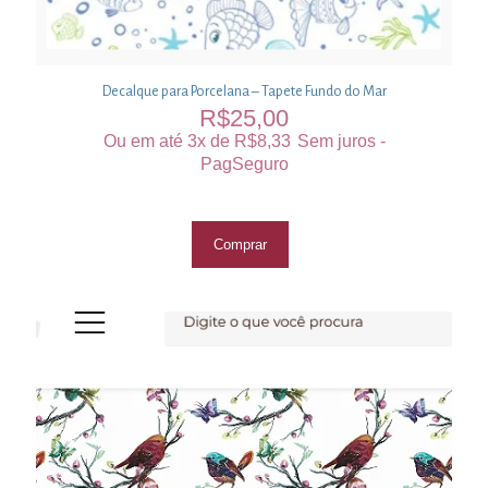
Decalque para Porcelana – Tapete Fundo do Mar
R$
25,00
Ou em até 3x de
R$
8,33
Sem juros -
PagSeguro
Comprar