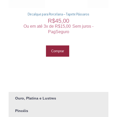
Decalque para Porcelana – Tapete Pássaros
R$
45,00
Ou em até 3x de
R$
15,00
Sem juros -
PagSeguro
Comprar
Ouro, Platina e Lustres
Pincéis