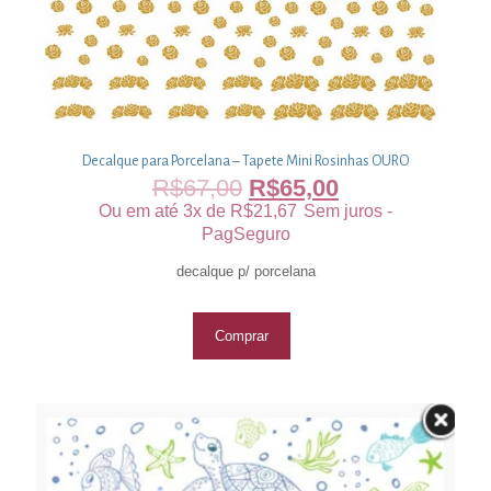
Decalque para Porcelana – Tapete Mini Rosinhas OURO
R$
67,00
R$
65,00
Ou em até 3x de
R$
21,67
Sem juros -
PagSeguro
decalque p/ porcelana
Comprar