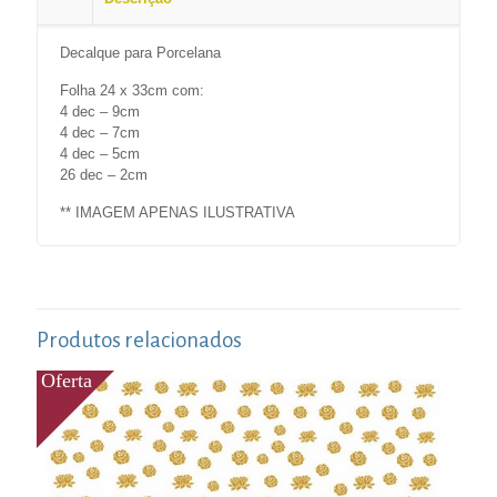
Decalque para Porcelana
Folha 24 x 33cm com:
4 dec – 9cm
4 dec – 7cm
4 dec – 5cm
26 dec – 2cm
** IMAGEM APENAS ILUSTRATIVA
Produtos relacionados