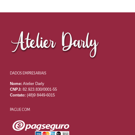
DADOS EMPRESARIAIS
Nome:
Atelier Darly
CNPJ:
82.923.830/0001-55
Contato:
(48)9 8449-6015
PAGUE COM