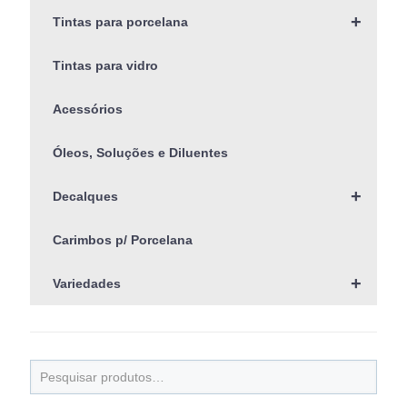
+
Tintas para porcelana
Tintas para vidro
Acessórios
Óleos, Soluções e Diluentes
+
Decalques
Carimbos p/ Porcelana
+
Variedades