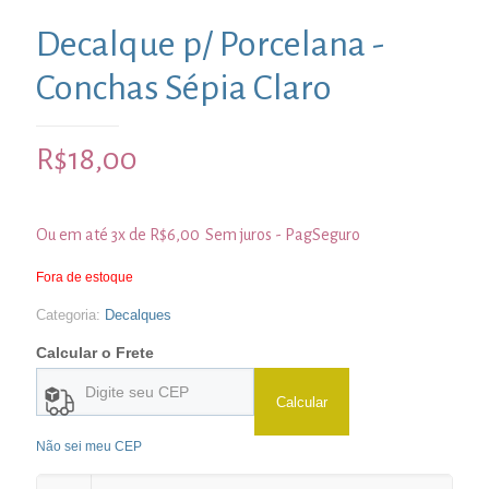
Decalque p/ Porcelana -
Conchas Sépia Claro
R$
18,00
Ou em até 3x de
R$
6,00
Sem juros - PagSeguro
Fora de estoque
Categoria:
Decalques
Calcular o Frete
Calcular
Não sei meu CEP