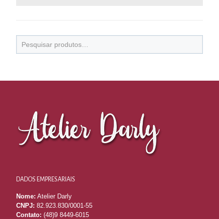
DADOS EMPRESARIAIS
Nome:
Atelier Darly
CNPJ:
82.923.830/0001-55
Contato:
(48)9 8449-6015