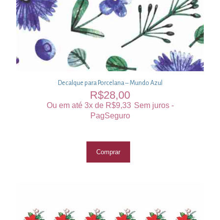
Decalque para Porcelana – Mundo Azul
R$
28,00
Ou em até 3x de
R$
9,33
Sem juros -
PagSeguro
Comprar