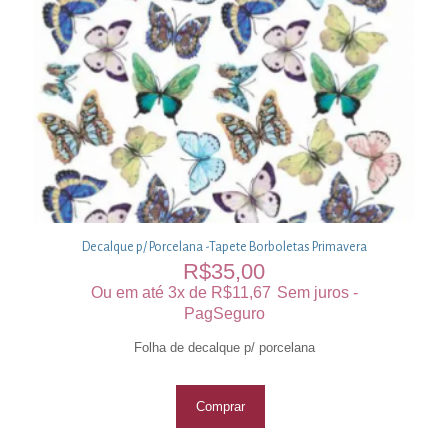
Decalque p/ Porcelana -Tapete Borboletas Primavera
R$
35,00
Ou em até 3x de
R$
11,67
Sem juros -
PagSeguro
Folha de decalque p/ porcelana
Comprar