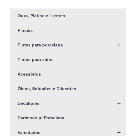
Ouro, Platina e Lustres
Pincéis
+
Tintas para porcelana
Tintas para vidro
Acessórios
Óleos, Soluções e Diluentes
+
Decalques
Carimbos p/ Porcelana
+
Variedades