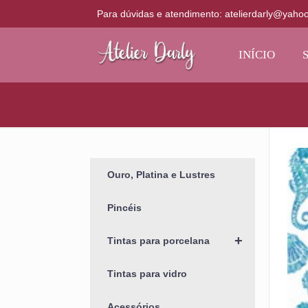
Para dúvidas e atendimento: atelierdarly@yaho
INÍCIO
Ouro, Platina e Lustres
Pincéis
+
Tintas para porcelana
Tintas para vidro
Acessórios