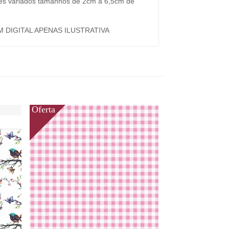
es variados tamanhos de 2cm a 6,5cm de
M DIGITAL APENAS ILUSTRATIVA