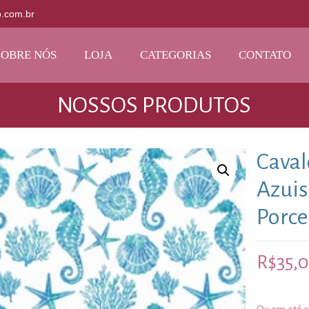
o.com.br
SOBRE NÓS
LOJA
CATEGORIAS
CONTATO
NOSSOS PRODUTOS
Caval
Azuis
Porce
R$
35,