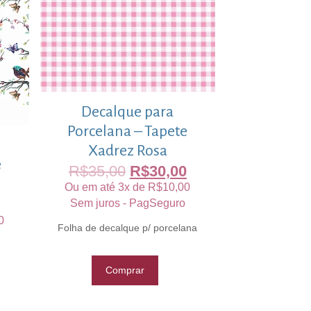
Decalque para
Porcelana – Tapete
Xadrez Rosa
e
R$
35,00
R$
30,00
Ou em até 3x de
R$
10,00
Sem juros - PagSeguro
0
Folha de decalque p/ porcelana
Comprar