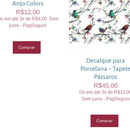
Anjo Colors
R$
12,00
u em até 3x de
R$
4,00
Sem
juros - PagSeguro
Comprar
Decalque para
Porcelana – Tapet
Pássaros
R$
45,00
Ou em até 3x de
R$
15,0
Sem juros - PagSeguro
Comprar