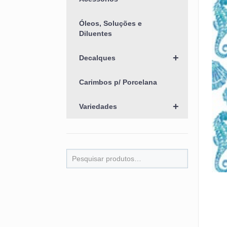
Óleos, Soluções e
Diluentes
+
Decalques
Carimbos p/ Porcelana
+
Variedades