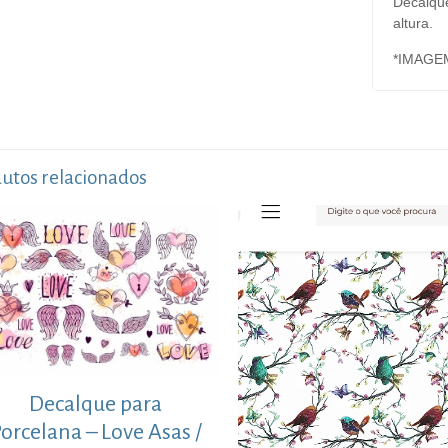
Decalqu
altura.
*IMAGE
utos relacionados
Decalque para
orcelana – Love Asas /