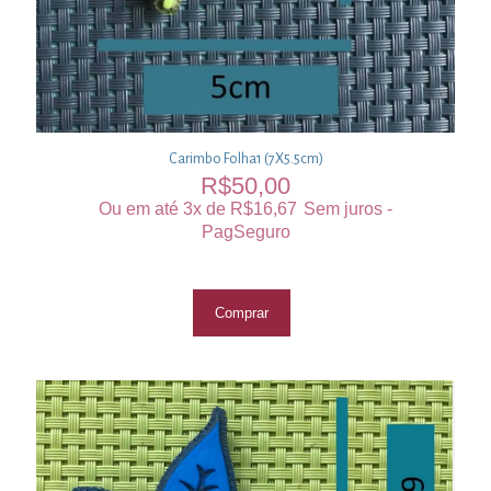
Carimbo Folha1 (7X5.5cm)
R$
50,00
Ou em até 3x de
R$
16,67
Sem juros -
PagSeguro
Comprar