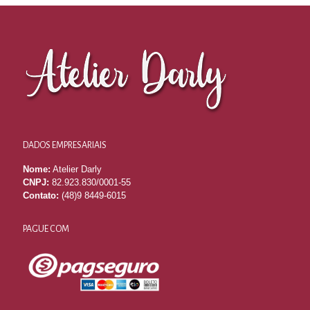
DADOS EMPRESARIAIS
Nome:
Atelier Darly
CNPJ:
82.923.830/0001-55
Contato:
(48)9 8449-6015
PAGUE COM