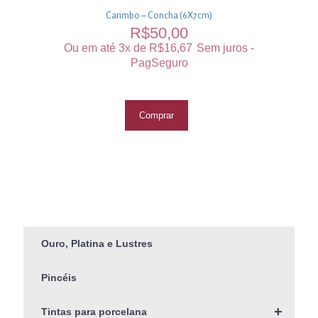
Carimbo – Concha (6X7cm)
R$
50,00
Ou em até 3x de
R$
16,67
Sem juros -
PagSeguro
Comprar
Ouro, Platina e Lustres
Pincéis
+
Tintas para porcelana