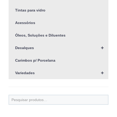
Tintas para vidro
Acessórios
Óleos, Soluções e Diluentes
+
Decalques
Carimbos p/ Porcelana
+
Variedades