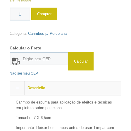
2 em estoque
Comprar
Categoria:
Carimbos p/ Porcelana
Calcular o Frete
Calcular
Não sei meu CEP
Descrição
Carimbo de espuma para aplicação de efeitos e técnicas
em pintura sobre porcelana.
Tamanho: 7 X 6,5cm
Importante: Deixar bem limpos antes de usar. Limpar com