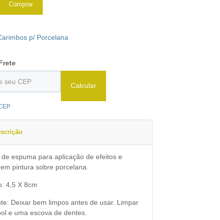
Comprar
Carimbos p/ Porcelana
Frete
Calcular
 CEP
scrição
de espuma para aplicação de efeitos e
 em pintura sobre porcelana.
: 4,5 X 8cm
te: Deixar bem limpos antes de usar. Limpar
ol e uma escova de dentes.