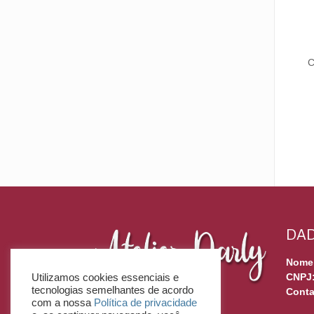
C
DAD
Nome
CNPJ
Utilizamos cookies essenciais e
tecnologias semelhantes de acordo
Conta
com a nossa
Política de privacidade