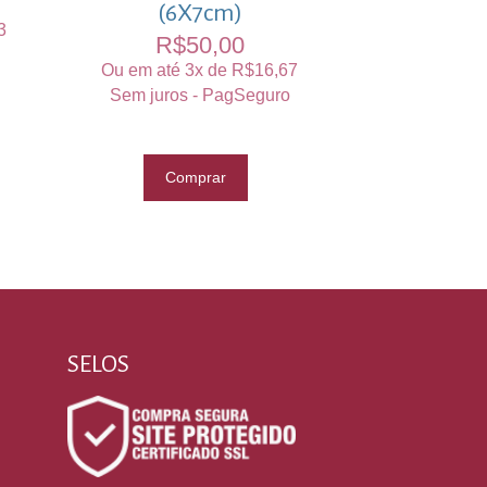
(6X7cm)
3
R$
50,00
Ou em até 3x de
R$
16,67
Sem juros - PagSeguro
Comprar
SELOS