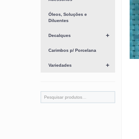
Óleos, Soluções e
Diluentes
+
Decalques
Carimbos p/ Porcelana
+
Variedades