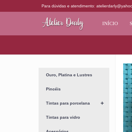
Para dúvidas e atendimento: atelierdarly@yaho
INÍCIO
Ouro, Platina e Lustres
Pincéis
+
Tintas para porcelana
Tintas para vidro
Acessórios