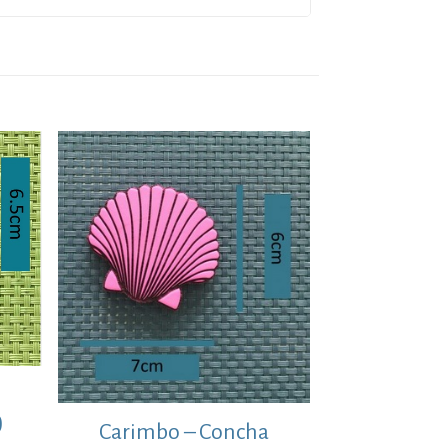
)
Carimbo – Concha