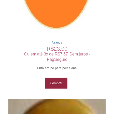
Orange
R$
23,00
Ou em até 3x de
R$
7,67
Sem juros -
PagSeguro
Tinta em pó para porcelana.
Comprar