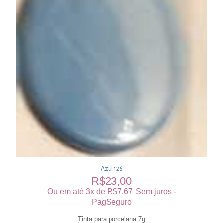
Azul 126
R$
23,00
Ou em até 3x de
R$
7,67
Sem juros -
PagSeguro
Tinta para porcelana 7g