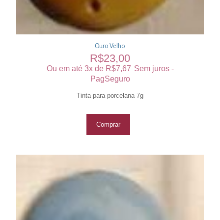
Ouro Velho
R$
23,00
Ou em até 3x de
R$
7,67
Sem juros -
PagSeguro
Tinta para porcelana 7g
Comprar