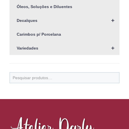
Óleos, Soluções e Diluentes
+
Decalques
Carimbos p/ Porcelana
+
Variedades