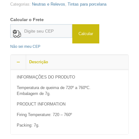
Categorias:
Neutras e Relevos
,
Tintas para porcelana
Calcular o Frete
Calcular
Não sei meu CEP
Descrição
INFORMAÇÕES DO PRODUTO
Temperatura de queima de 720º a 760ºC.
Embalagem de 7g.
PRODUCT INFORMATION
Firing Temperature: 720 – 760º
Packing: 7g.