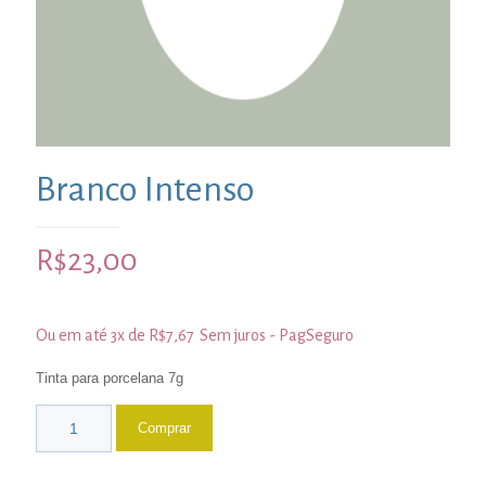
Branco Intenso
R$
23,00
Ou em até 3x de
R$
7,67
Sem juros - PagSeguro
Tinta para porcelana 7g
Comprar