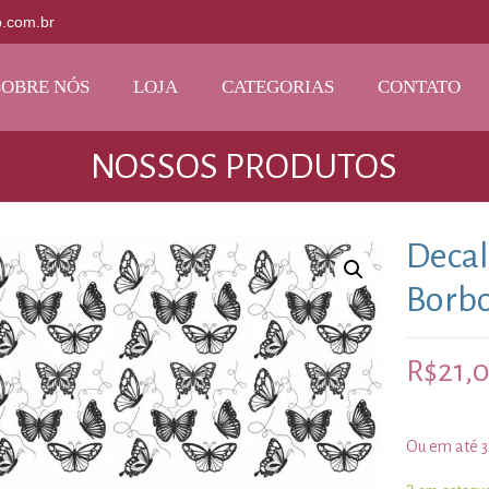
o.com.br
SOBRE NÓS
LOJA
CATEGORIAS
CONTATO
NOSSOS PRODUTOS
Decal
Borbo
R$
21,
Ou em até 