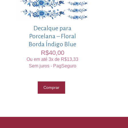
Decalque para
Porcelana – Floral
Borda Índigo Blue
R$
40,00
Ou em até 3x de
R$
13,33
Sem juros - PagSeguro
Comprar