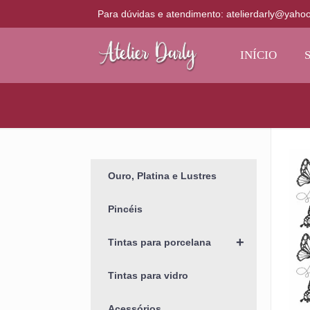
Para dúvidas e atendimento: atelierdarly@yaho
INÍCIO
Ouro, Platina e Lustres
Pincéis
+
Tintas para porcelana
Tintas para vidro
Acessórios