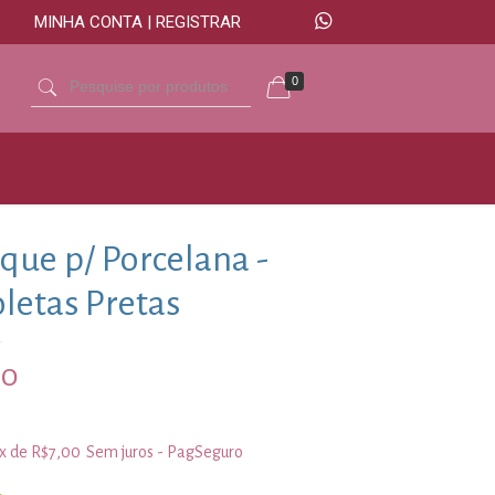
MINHA CONTA | REGISTRAR
0
que p/ Porcelana -
letas Pretas
00
3x de
R$
7,00
Sem juros - PagSeguro