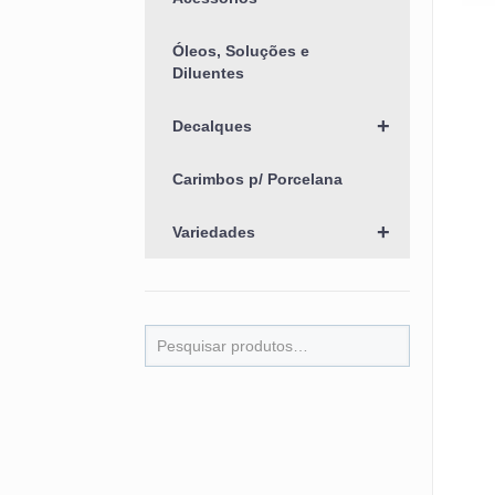
Óleos, Soluções e
Diluentes
+
Decalques
Carimbos p/ Porcelana
+
Variedades