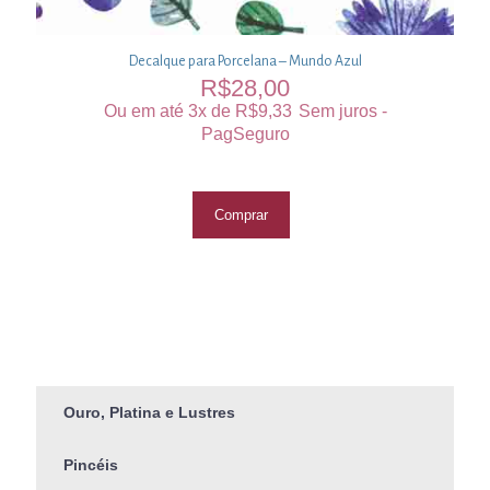
Decalque para Porcelana – Mundo Azul
R$
28,00
Ou em até 3x de
R$
9,33
Sem juros -
PagSeguro
Comprar
Ouro, Platina e Lustres
Pincéis