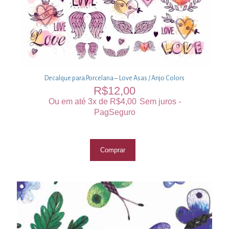
Decalque para Porcelana – Love Asas / Anjo Colors
R$
12,00
Ou em até 3x de
R$
4,00
Sem juros -
PagSeguro
Comprar