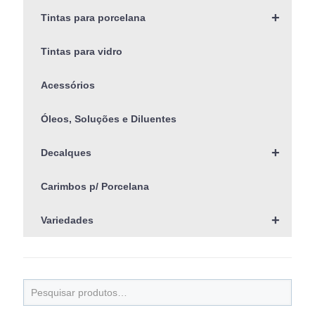
+
Tintas para porcelana
Tintas para vidro
Acessórios
Óleos, Soluções e Diluentes
+
Decalques
Carimbos p/ Porcelana
+
Variedades