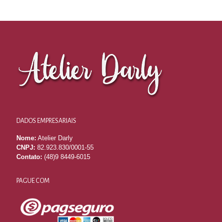
DADOS EMPRESARIAIS
Nome:
Atelier Darly
CNPJ:
82.923.830/0001-55
Contato:
(48)9 8449-6015
PAGUE COM