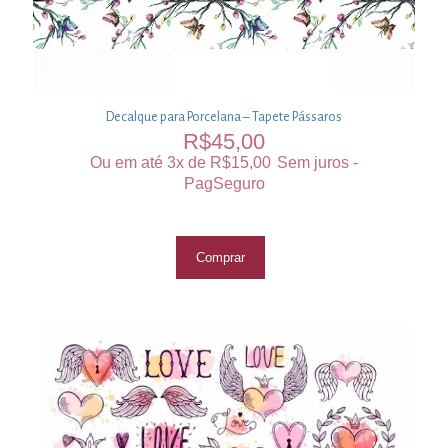
Decalque para Porcelana – Tapete Pássaros
R$
45,00
Ou em até 3x de
R$
15,00
Sem juros -
PagSeguro
Comprar