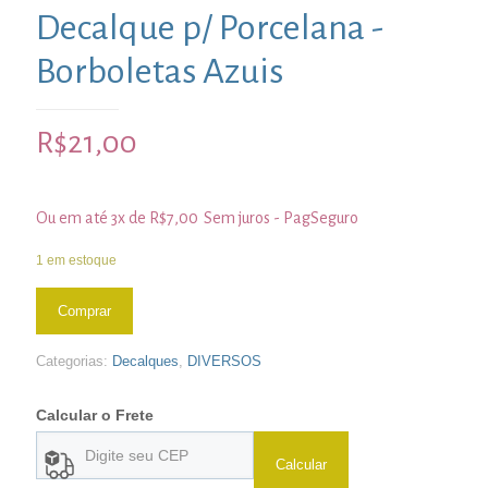
Decalque p/ Porcelana -
Borboletas Azuis
R$
21,00
Ou em até 3x de
R$
7,00
Sem juros - PagSeguro
1 em estoque
Comprar
Categorias:
Decalques
,
DIVERSOS
Calcular o Frete
Calcular