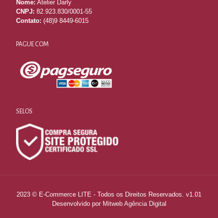
Nome:
Atelier Darly
CNPJ:
82.923.830/0001-55
Contato:
(48)9 8449-6015
PAGUE COM
SELOS
2023 © E-Commerce LITE - Todos os Direitos Reservados. v1.01
Desenvolvido por
Mitweb Agência Digital