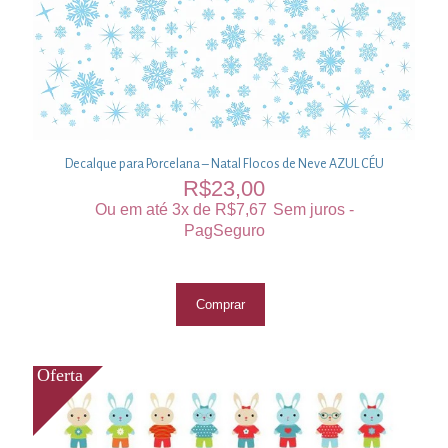
Decalque para Porcelana – Natal Flocos de Neve AZUL CÉU
R$
23,00
Ou em até 3x de
R$
7,67
Sem juros -
PagSeguro
Comprar