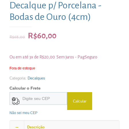
Decalque p/ Porcelana -
Bodas de Ouro (4cm)
R$
60,00
R$
68,00
Ou em até 3x de
R$
20,00
Sem juros - PagSeguro
Fora de estoque
Categoria:
Decalques
Calcular o Frete
Calcular
Não sei meu CEP
Descrição