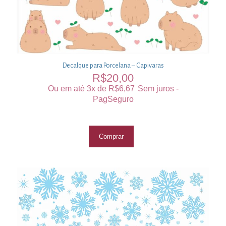
Decalque para Porcelana – Capivaras
R$
20,00
Ou em até 3x de
R$
6,67
Sem juros -
PagSeguro
Comprar