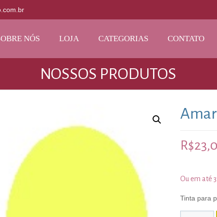
o.com.br
SOBRE NÓS
LOJA
CATEGORIAS
CONTATO
NOSSOS PRODUTOS
Amar
R$
23,
Ou em até 
Tinta para 