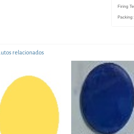
Firing T
Packing:
utos relacionados