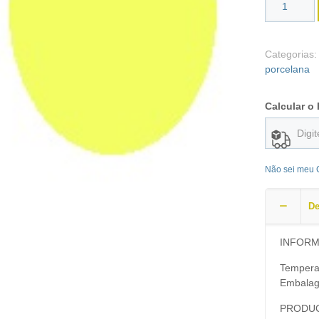
Categorias
porcelana
Calcular o 
Não sei meu
De
INFOR
Tempera
Embalag
PRODUC