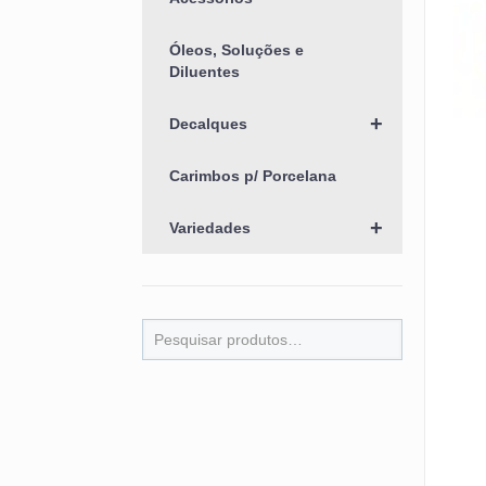
Óleos, Soluções e
Diluentes
+
Decalques
Carimbos p/ Porcelana
+
Variedades