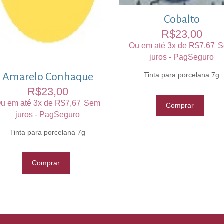
Cobalto
R$
23,00
Ou em até 3x de
R$
7,67
S
juros - PagSeguro
Tinta para porcelana 7g
Amarelo Conhaque
R$
23,00
u em até 3x de
R$
7,67
Sem
Comprar
juros - PagSeguro
Tinta para porcelana 7g
Comprar