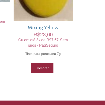
em
Mixing Yellow
R$
23,00
Ou em até 3x de
R$
7,67
Sem
juros - PagSeguro
Tinta para porcelana 7g
Comprar