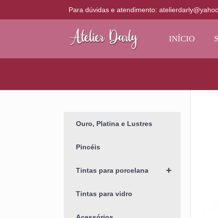
Para dúvidas e atendimento: atelierdarly@yaho
INÍCIO
Ouro, Platina e Lustres
Pincéis
+
Tintas para porcelana
Tintas para vidro
Acessórios